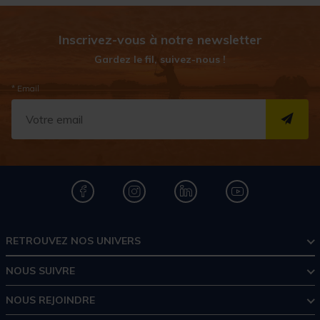
Inscrivez-vous à notre newsletter
Gardez le fil, suivez-nous !
* Email
S''I
RETROUVEZ NOS UNIVERS
NOUS SUIVRE
NOUS REJOINDRE