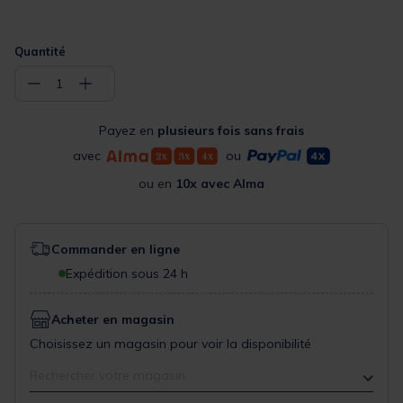
Quantité
−
+
1
Payez en
plusieurs fois sans frais
avec
ou
ou en
10x avec Alma
Commander en ligne
Expédition sous 24 h
Acheter en magasin
Choisissez un magasin pour voir la disponibilité
Rechercher votre magasin