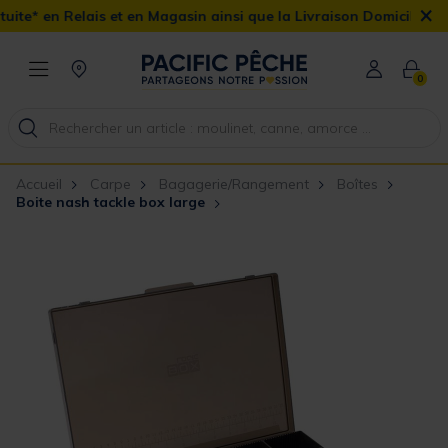
×
et en Magasin ainsi que la Livraison Domicile offerte dès 90€
0
Accueil
Carpe
Bagagerie/Rangement
Boîtes
Boite nash tackle box large