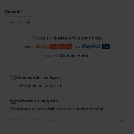
Quantité
−
+
1
Payez en
plusieurs fois sans frais
avec
ou
ou en
10x avec Alma
Commander en ligne
Expédition sous 24 h
Acheter en magasin
Choisissez un magasin pour voir la disponibilité
Rechercher votre magasin