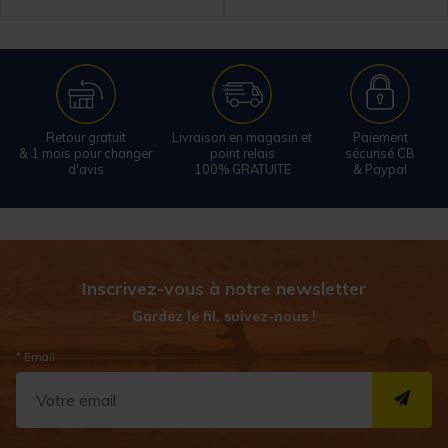
Retour gratuit
Livraison en magasin et
Paiement
& 1 mois pour changer
point relais
sécurisé CB
d'avis
100% GRATUITE
& Paypal
Inscrivez-vous à notre newsletter
Gardez le fil, suivez-nous !
* Email
S''I