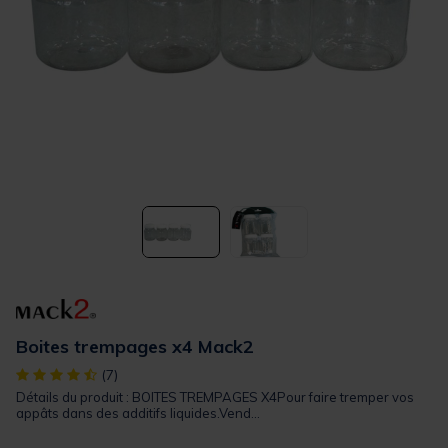
Boites trempages x4 Mack2
[object Object] out of 5 Customer Rating
(7)
Détails du produit : BOITES TREMPAGES X4Pour faire tremper vos
appâts dans des additifs liquides.Vend...