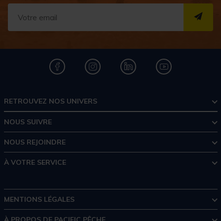
S''I
RETROUVEZ NOS UNIVERS
NOUS SUIVRE
NOUS REJOINDRE
À VOTRE SERVICE
MENTIONS LÉGALES
À PROPOS DE PACIFIC PÊCHE