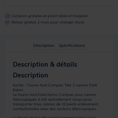
Livraison gratuite en point relais et magasin
Retour gratuit, 1 mois pour changer d’avis
Description
Spécifications
Description & détails
Description
Korda - Fourre-tout Compac Tele 3 cannes Dark
Kamo
Le fourre-tout Dark Kamo Compac pour cannes
télescopiques a été spécialement conçu pour
transporter trois cannes de 10 pieds entièrement
confectionnées avec des sections télescopiques.
Le fourre-tout a été soigneusement conçu pour