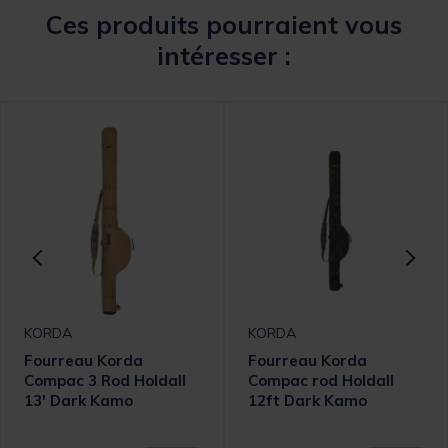
Ces produits pourraient vous
intéresser :
KORDA
KORDA
Fourreau Korda
Fourreau Korda
Compac 3 Rod Holdall
Compac rod Holdall
13' Dark Kamo
12ft Dark Kamo
omer Rating