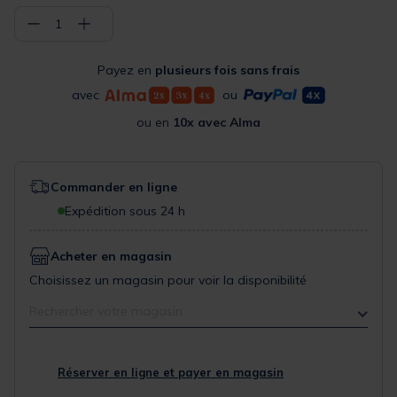
−
+
1
Payez en
plusieurs fois sans frais
avec
ou
ou en
10x avec Alma
Commander en ligne
Expédition sous 24 h
Acheter en magasin
Choisissez un magasin pour voir la disponibilité
Rechercher votre magasin
Réserver en ligne et payer en magasin