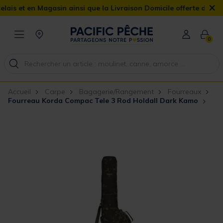
×
et en Magasin ainsi que la Livraison Domicile offerte dès 90€
0
Accueil
Carpe
Bagagerie/Rangement
Fourreaux
Fourreau Korda Compac Tele 3 Rod Holdall Dark Kamo