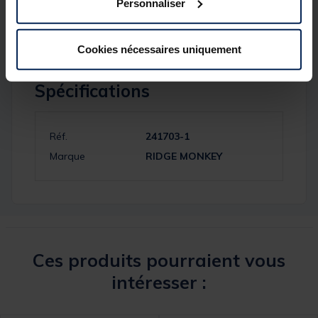
Personnaliser
Dimension : 15cm x 15cm x 15cm
Cookies nécessaires uniquement
Spécifications
Réf.
241703-1
Marque
RIDGE MONKEY
Ces produits pourraient vous
intéresser :