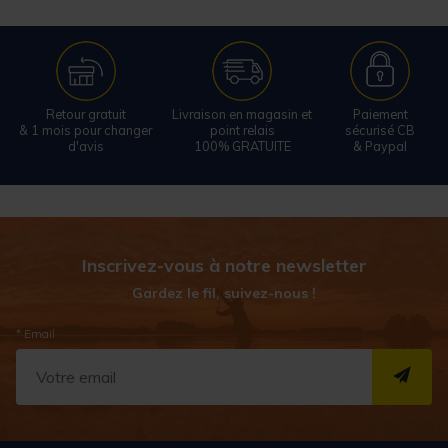
Retour gratuit
Livraison en magasin et
Paiement
& 1 mois pour changer
point relais
sécurisé CB
d'avis
100% GRATUITE
& Paypal
Inscrivez-vous à notre newsletter
Gardez le fil, suivez-nous !
* Email
S''I