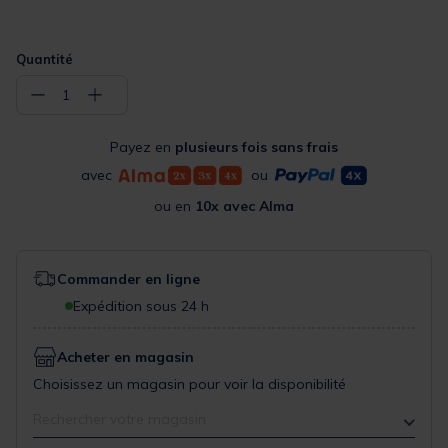
Quantité
−
+
1
Payez en
plusieurs fois sans frais
avec
ou
ou en
10x avec Alma
Commander en ligne
Expédition sous 24 h
Acheter en magasin
Choisissez un magasin pour voir la disponibilité
Rechercher votre magasin