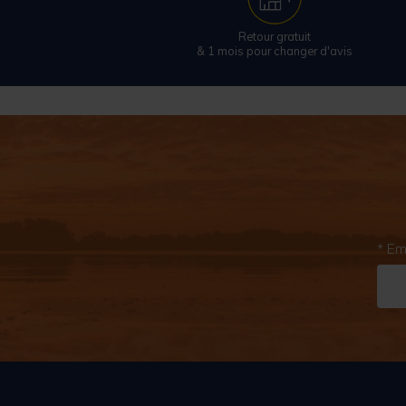
Retour gratuit
& 1 mois pour changer d'avis
* Em