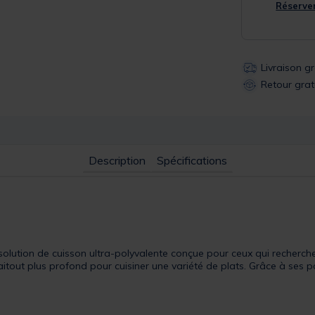
Réserver
Livraison g
Retour grat
Description
Spécifications
solution de cuisson ultra-polyvalente conçue pour ceux qui recherch
aitout plus profond pour cuisiner une variété de plats. Grâce à ses 