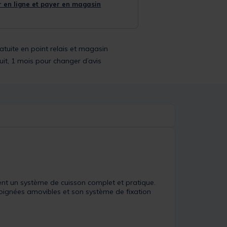
 en ligne et payer en magasin
ratuite en point relais et magasin
uit, 1 mois pour changer d’avis
ent un système de cuisson complet et pratique.
poignées amovibles et son système de fixation