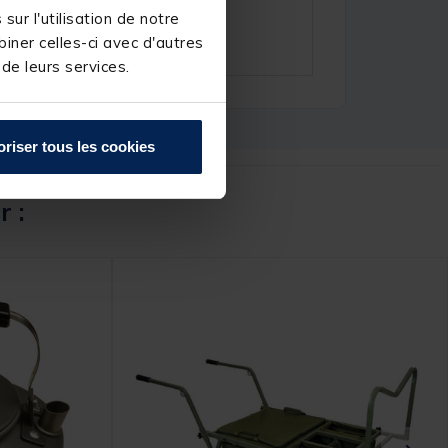
ur l'utilisation de notre
iner celles-ci avec d'autres
 de leurs services.
oriser tous les cookies
r :