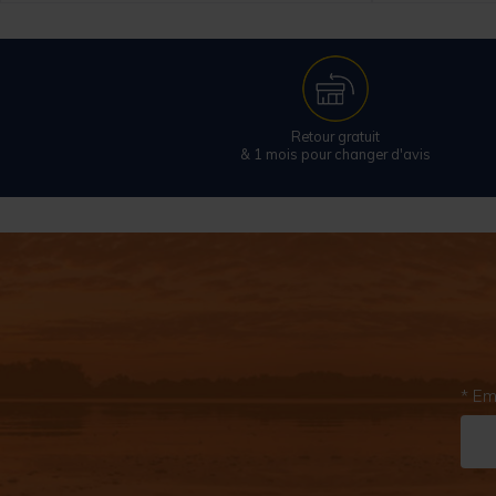
Retour gratuit
& 1 mois pour changer d'avis
* Em