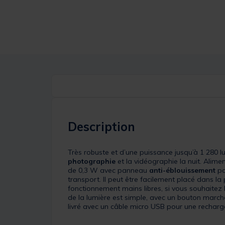
Description
Très robuste et d’une puissance jusqu’à 1 280 l
photographie
et la vidéographie la nuit. Alime
de 0,3 W avec panneau
anti-éblouissement
po
transport. Il peut être facilement placé dans 
fonctionnement mains libres, si vous souhaitez l
de la lumière est simple, avec un bouton marche /
livré avec un câble micro USB pour une recharge