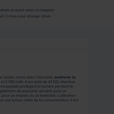
ratuite en point relais et magasin
uit, 1 mois pour changer d’avis
de vastes zones dans l’obscurité,
améliorer la
et 2 000 mAh, il est doté de 43 DEL blanches
r inoxydable protègent la lumière pendant le
e également de puissants aimants pour un
pour un trépied, ou un bankstick. L’utilisation
our une lecture claire de la consommation. Il est