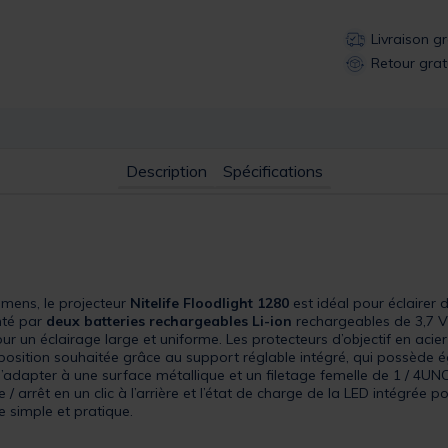
Livraison g
Retour grat
Description
Spécifications
umens, le projecteur
Nitelife Floodlight 1280
est idéal pour éclairer 
nté par
deux batteries rechargeables Li-ion
rechargeables de 3,7 V 
ur un éclairage large et uniforme. Les protecteurs d’objectif en acie
la position souhaitée grâce au support réglable intégré, qui possèd
’adapter à une surface métallique et un filetage femelle de 1 / 4UNC 
 arrêt en un clic à l’arrière et l’état de charge de la LED intégrée p
 simple et pratique.