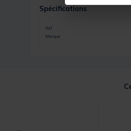
Spécifications
Réf.
Marque
Ce