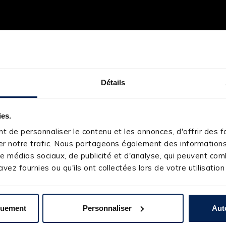
Détails
ies.
 de personnaliser le contenu et les annonces, d'offrir des fo
r notre trafic. Nous partageons également des informations s
e médias sociaux, de publicité et d'analyse, qui peuvent comb
vez fournies ou qu'ils ont collectées lors de votre utilisation
quement
Personnaliser
Aut