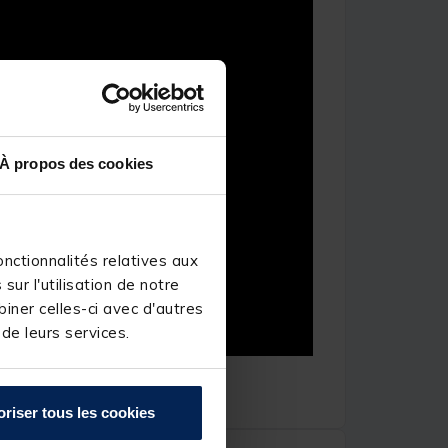
À propos des cookies
nctionnalités relatives aux
ur l'utilisation de notre
iner celles-ci avec d'autres
 de leurs services.
oriser tous les cookies