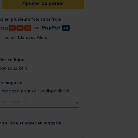
Ajouter au panier
ez en
plusieurs fois sans frais
ou
ou en
10x avec Alma
r en ligne
ion sous 24 h
en magasin
 magasin pour voir la disponibilité
otre magasin
 en ligne et payer en magasin