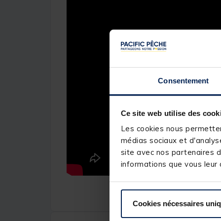
Consentement
Ce site web utilise des cook
Les cookies nous permettent
médias sociaux et d'analyse
site avec nos partenaires d
informations que vous leur a
Cookies nécessaires uni