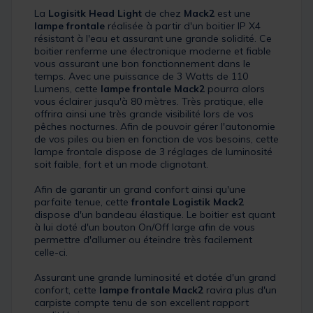
La
Logisitk Head Light
de chez
Mack2
est une
lampe frontale
réalisée à partir d'un boitier IP X4
résistant à l'eau et assurant une grande solidité. Ce
boitier renferme une électronique moderne et fiable
vous assurant une bon fonctionnement dans le
temps. Avec une puissance de 3 Watts de 110
Lumens, cette
lampe frontale Mack2
pourra alors
vous éclairer jusqu'à 80 mètres. Très pratique, elle
offrira ainsi une très grande visibilité lors de vos
pêches nocturnes. Afin de pouvoir gérer l'autonomie
de vos piles ou bien en fonction de vos besoins, cette
lampe frontale dispose de 3 réglages de luminosité
soit faible, fort et un mode clignotant.
Afin de garantir un grand confort ainsi qu'une
parfaite tenue, cette
frontale Logistik Mack2
dispose d'un bandeau élastique. Le boitier est quant
à lui doté d'un bouton On/Off large afin de vous
permettre d'allumer ou éteindre très facilement
celle-ci.
Assurant une grande luminosité et dotée d'un grand
confort, cette
lampe frontale Mack2
ravira plus d'un
carpiste compte tenu de son excellent rapport