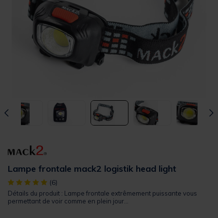
Lampe frontale mack2 logistik head light
[object Object] out of 5 Customer Rating
(6)
Détails du produit : Lampe frontale extrêmement puissante vous
permettant de voir comme en plein jour...