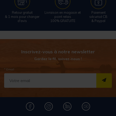
Retour gratuit
Livraison en magasin et
Paiement
& 1 mois pour changer
point relais
sécurisé CB
d'avis
100% GRATUITE
& Paypal
Inscrivez-vous à notre newsletter
Gardez le fil, suivez-nous !
* Email
S''I