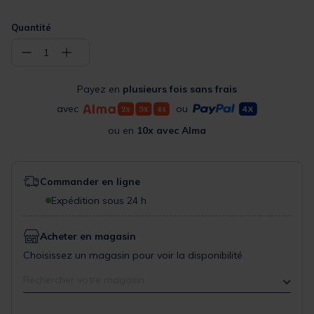
Quantité
−
+
1
Payez en
plusieurs fois sans frais
avec
ou
ou en
10x avec Alma
Commander en ligne
Expédition sous 24 h
Acheter en magasin
Choisissez un magasin pour voir la disponibilité
Rechercher votre magasin