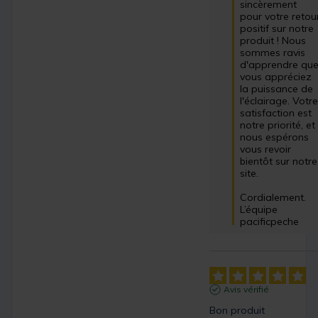
sincèrement 
pour votre retour
positif sur notre 
produit ! Nous 
sommes ravis 
d'apprendre que
vous appréciez 
la puissance de 
l'éclairage. Votre
satisfaction est 
notre priorité, et 
nous espérons 
vous revoir 
bientôt sur notre 
site.  

Cordialement.

L’équipe 
pacificpeche
Avis vérifié
Bon produit