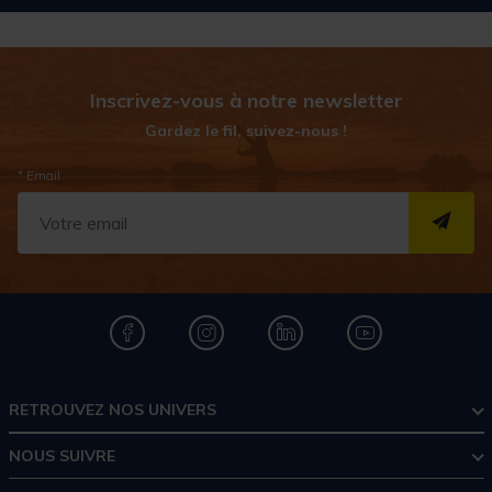
Inscrivez-vous à notre newsletter
Gardez le fil, suivez-nous !
* Email
S''I
RETROUVEZ NOS UNIVERS
NOUS SUIVRE