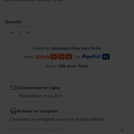
Quantité
−
+
1
Payez en
plusieurs fois sans frais
avec
ou
ou en
10x avec Alma
Commander en ligne
Expédition sous 24 h
Acheter en magasin
Choisissez un magasin pour voir la disponibilité
Rechercher votre magasin