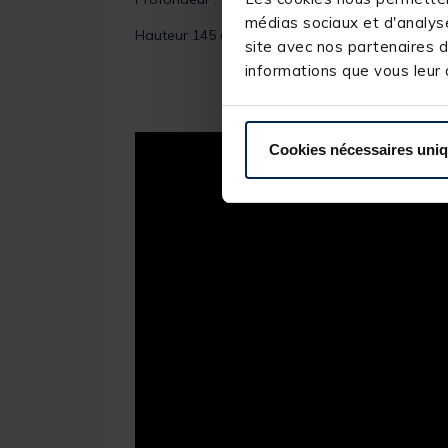
médias sociaux et d'analyse
Hauteur 145 cm
site avec nos partenaires d
informations que vous leur a
Cookies nécessaires uni