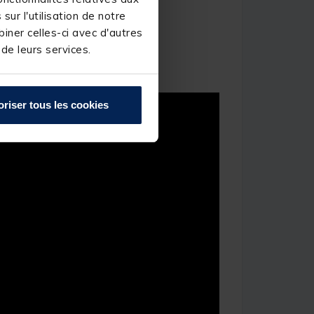
ur l'utilisation de notre
iner celles-ci avec d'autres
 de leurs services.
oriser tous les cookies