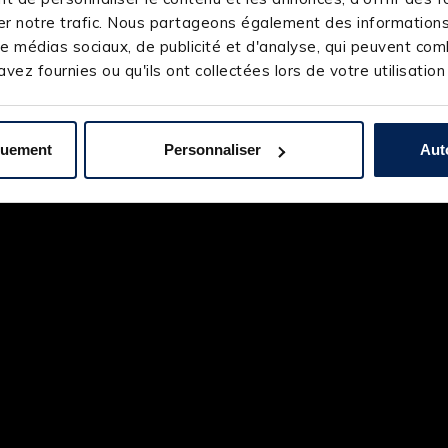
r notre trafic. Nous partageons également des informations s
e médias sociaux, de publicité et d'analyse, qui peuvent comb
vez fournies ou qu'ils ont collectées lors de votre utilisation
quement
Personnaliser
Aut