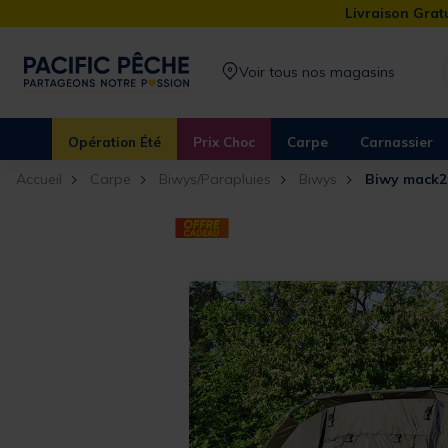
Livraison Gratu
Voir tous nos magasins
Opération Été
Prix Choc
Carpe
Carnassier
Accueil
Carpe
Biwys/Parapluies
Biwys
Biwy mack2