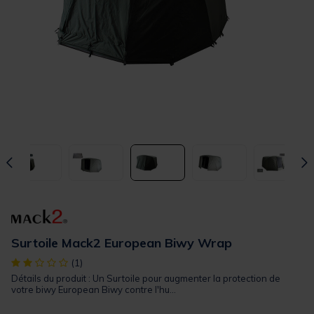
Surtoile Mack2 European Biwy Wrap
[object Object] out of 5 Customer Rating
(1)
Détails du produit : Un Surtoile pour augmenter la protection de
votre biwy European Biwy contre l'hu...