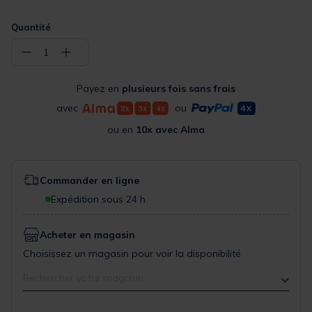
Quantité
−
+
1
Payez en
plusieurs fois sans frais
avec
ou
ou en
10x avec Alma
Commander en ligne
Expédition sous 24 h
Acheter en magasin
Choisissez un magasin pour voir la disponibilité
Rechercher votre magasin