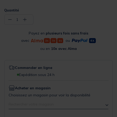
Quantité
−
+
1
Payez en
plusieurs fois sans frais
avec
ou
ou en
10x avec Alma
Commander en ligne
Expédition sous 24 h
Acheter en magasin
Choisissez un magasin pour voir la disponibilité
Rechercher votre magasin