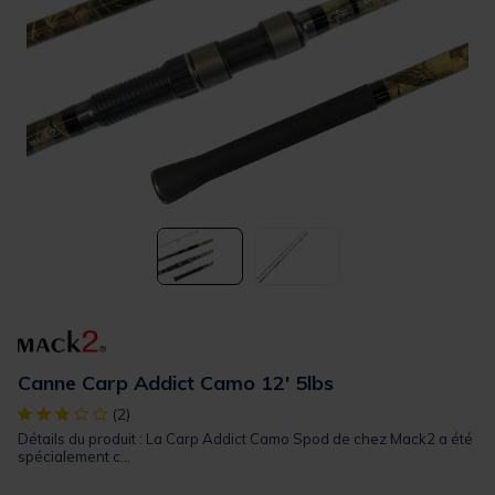
Canne Carp Addict Camo 12' 5lbs
[object Object] out of 5 Customer Rating
(2)
Détails du produit : La Carp Addict Camo Spod de chez Mack2 a été
spécialement c...