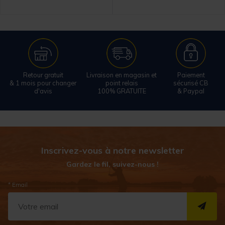
Retour gratuit
Livraison en magasin et
Paiement
& 1 mois pour changer
point relais
sécurisé CB
d'avis
100% GRATUITE
& Paypal
Inscrivez-vous à notre newsletter
Gardez le fil, suivez-nous !
* Email
S''I