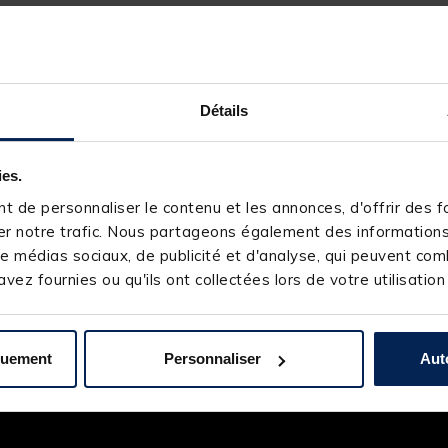
pais
Détails
ies.
 de personnaliser le contenu et les annonces, d'offrir des fo
r notre trafic. Nous partageons également des informations s
e médias sociaux, de publicité et d'analyse, qui peuvent comb
vez fournies ou qu'ils ont collectées lors de votre utilisation
quement
Personnaliser
Aut