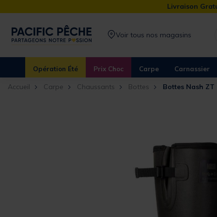
Livraison Gratu
Voir tous nos magasins
Opération Été
Prix Choc
Carpe
Carnassier
Accueil
Carpe
Chaussants
Bottes
Bottes Nash ZT 