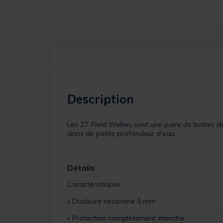
Description
Les ZT Field Wellies sont une paire de bottes 
dans de petite profondeur d'eau.
Détails
Caractéristiques:
» Doublure néoprène 5 mm
» Protection complètement étanche