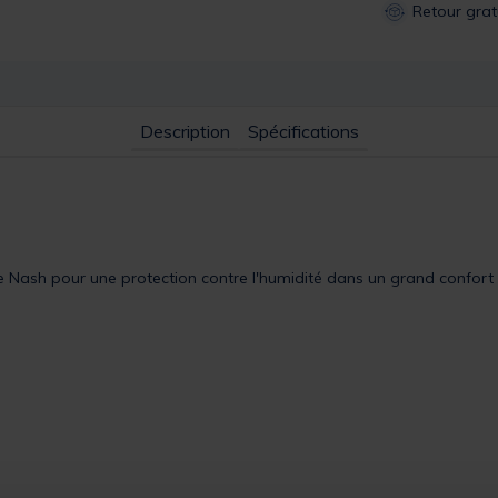
Retour grat
Description
Spécifications
de Nash pour une protection contre l'humidité dans un grand confo