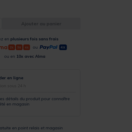
Ajouter au panier
ez en
plusieurs fois sans frais
ou
ou en
10x avec Alma
r en ligne
ion sous 24 h
les détails du produit pour connaître
ilité en magasin
ratuite en point relais et magasin