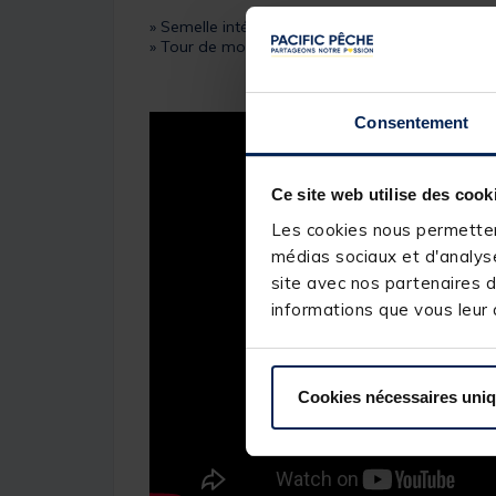
» Semelle intérieure en néoprène
» Tour de mollet réglable à l’aide d’un cordon é
Consentement
Ce site web utilise des cook
Les cookies nous permettent
médias sociaux et d'analyse
site avec nos partenaires d
informations que vous leur a
Cookies nécessaires uni