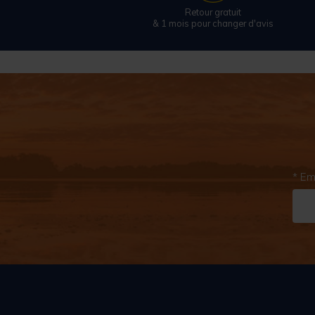
Retour gratuit
& 1 mois pour changer d'avis
* Em