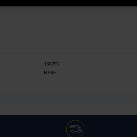
158795
NASH