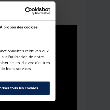
À propos des cookies
nctionnalités relatives aux
ur l'utilisation de notre
iner celles-ci avec d'autres
 de leurs services.
oriser tous les cookies