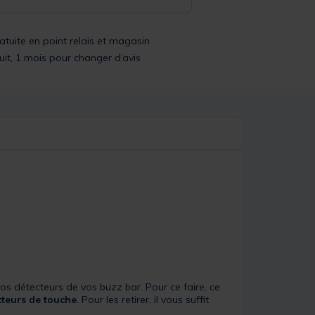
ratuite en point relais et magasin
uit, 1 mois pour changer d’avis
os détecteurs de vos buzz bar. Pour ce faire, ce
cteurs de touche
. Pour les retirer, il vous suffit