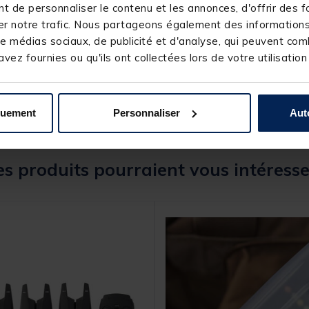
 de personnaliser le contenu et les annonces, d'offrir des fo
r notre trafic. Nous partageons également des informations s
121391-1
e médias sociaux, de publicité et d'analyse, qui peuvent comb
PROLOGIC
vez fournies ou qu'ils ont collectées lors de votre utilisation
quement
Personnaliser
Aut
s produits pourraient vous intéresse