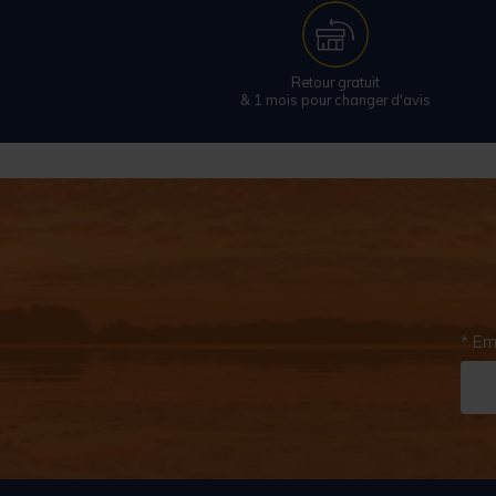
Retour gratuit
& 1 mois pour changer d'avis
* Em