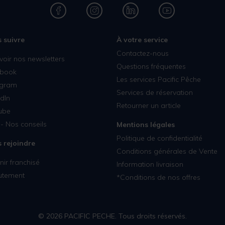
 suivre
À votre service
Contactez-nous
voir nos newsletters
Questions fréquentes
book
Les services Pacific Pêche
agram
Services de réservation
dIn
Retourner un article
ube
- Nos conseils
Mentions légales
Politique de confidentialité
 rejoindre
Conditions générales de Vente
ir franchisé
Information livraison
utement
*Conditions de nos offres
© 2026 PACIFIC PECHE. Tous droits réservés.