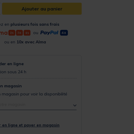
Ajouter au panier
ez en
plusieurs fois sans frais
ou
ou en
10x avec Alma
r en ligne
ion sous 24 h
en magasin
 magasin pour voir la disponibilité
otre magasin
 en ligne et payer en magasin