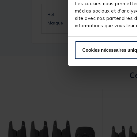
Les cookies nous permettent
médias sociaux et d'analyse
Réf.
site avec nos partenaires d
Marque
informations que vous leur a
Cookies nécessaires uni
Ce