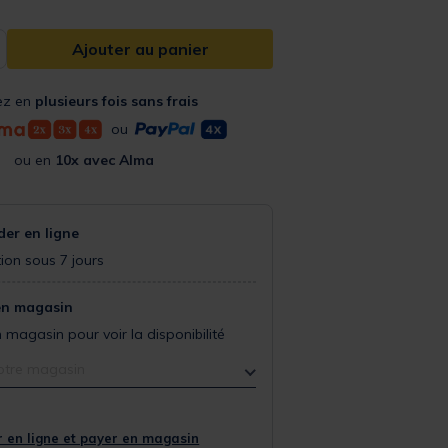
Ajouter au panier
ez en
plusieurs fois sans frais
ou
ou en
10x avec Alma
r en ligne
ion sous 7 jours
en magasin
 magasin pour voir la disponibilité
otre magasin
 en ligne et payer en magasin