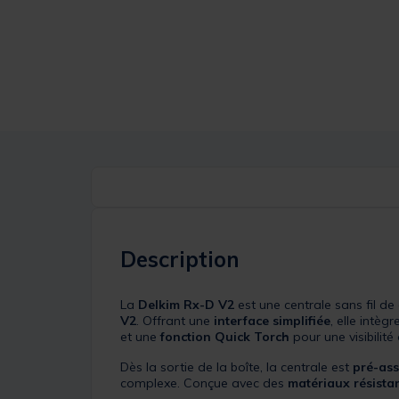
Description
La
Delkim Rx-D V2
est une centrale sans fil d
V2
. Offrant une
interface simplifiée
, elle intèg
et une
fonction Quick Torch
pour une visibilité
Dès la sortie de la boîte, la centrale est
pré-ass
complexe. Conçue avec des
matériaux résista