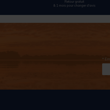
Retour gratuit
& 1 mois pour changer d'avis
* Em