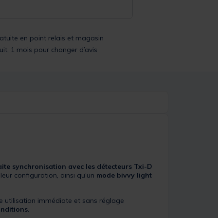
ratuite en point relais et magasin
uit, 1 mois pour changer d’avis
ite synchronisation avec les détecteurs Txi-D
leur configuration, ainsi qu’un
mode bivvy light
e utilisation immédiate et sans réglage
onditions
.