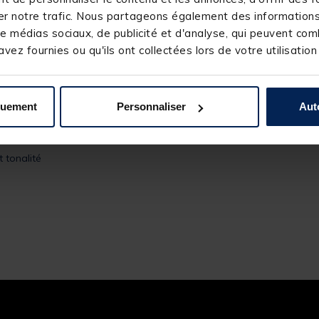
r notre trafic. Nous partageons également des informations s
e médias sociaux, de publicité et d'analyse, qui peuvent comb
vez fournies ou qu'ils ont collectées lors de votre utilisation
quement
Personnaliser
Aut
 tonalité