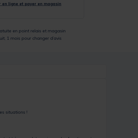
 en ligne et payer en magasin
ratuite en point relais et magasin
uit, 1 mois pour changer d’avis
s situations !