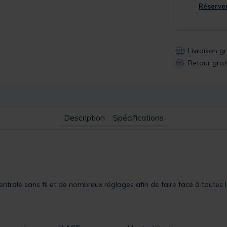
Réserver
Livraison g
Retour grat
Description
Spécifications
trale sans fil et de nombreux réglages afin de faire face à toutes le