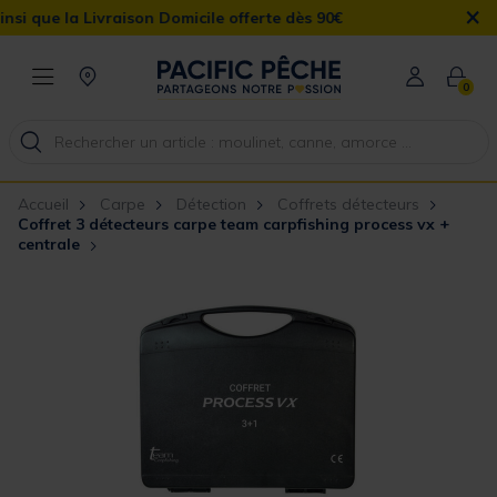
×
 la Livraison Domicile offerte dès 90€
0
Accueil
Carpe
Détection
Coffrets détecteurs
Coffret 3 détecteurs carpe team carpfishing process vx +
centrale