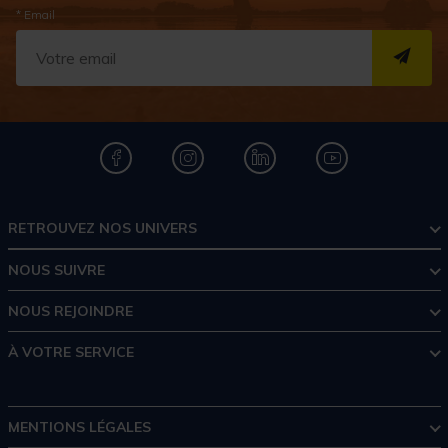
* Email
S''I
RETROUVEZ NOS UNIVERS
NOUS SUIVRE
NOUS REJOINDRE
À VOTRE SERVICE
MENTIONS LÉGALES