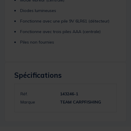
Mode vibreur (centrale)
Diodes lumineuses
Fonctionne avec une pile 9V 6LR61 (détecteur)
Fonctionne avec trois piles AAA (centrale)
Piles non fournies
Spécifications
Réf.
143246-1
Marque
TEAM CARPFISHING