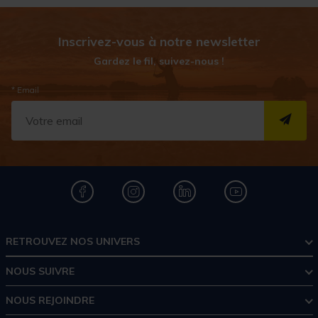
Inscrivez-vous à notre newsletter
Gardez le fil, suivez-nous !
* Email
S''I
RETROUVEZ NOS UNIVERS
NOUS SUIVRE
NOUS REJOINDRE