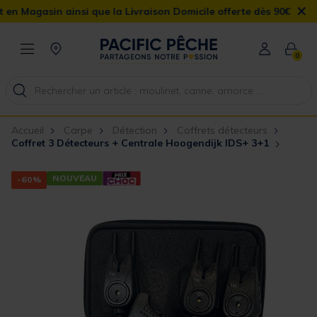
×
asin ainsi que la Livraison Domicile offerte dès 90€
0
Accueil
Carpe
Détection
Coffrets détecteurs
Coffret 3 Détecteurs + Centrale Hoogendijk IDS+ 3+1
NOUVEAU
-60%