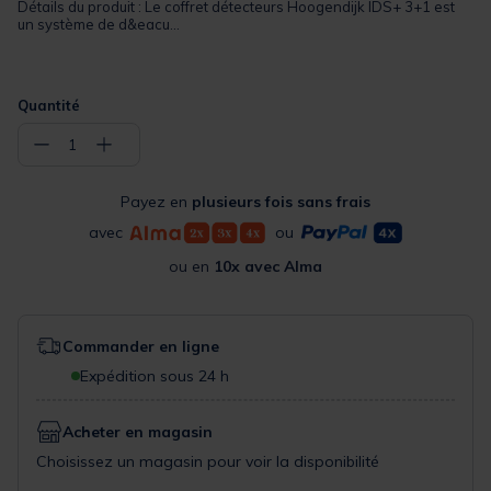
Détails du produit : Le coffret détecteurs Hoogendijk IDS+ 3+1 est
un système de d&eacu...
Quantité
−
+
1
Payez en
plusieurs fois sans frais
avec
ou
ou en
10x avec Alma
Commander en ligne
Expédition sous 24 h
Acheter en magasin
Choisissez un magasin pour voir la disponibilité