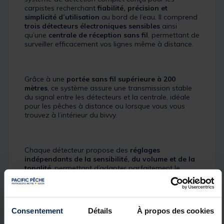
carpistes recherchant
fiabilité, précision et
simplicité d’utilisation
au bord de l’eau. Il comprend
trois détecteurs électroniques sensibles
ainsi
qu’une
centrale de réception sans fil
, permettant de
surveiller efficacement vos lignes même à distance.
Grâce à une
portée sans fil supérieure à 200
mètres
, ce système assure une transmission stable
du signal entre les détecteurs et la centrale, idéale
pour les pêches à distance ou lorsque vous vous
trouvez à l’intérieur du bivvy.
Chaque détecteur propose des
réglages
indépendants de la sensibilité, du volume et de la
tonalité
, permettant d’adapter parfaitement le
système aux conditions de pêche. La
fonction MUTE
permet quant à elle de repositionner vos cannes en
silence, évitant de déclencher les alarmes lors des
manipulations.
Consentement
Détails
À propos des cookies