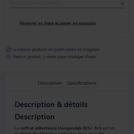
Rechercher votre magasin
Réserver en ligne et payer en magasin
Livraison gratuite en point relais et magasin
Retour gratuit, 1 mois pour changer d’avis
Description
Spécifications
Description & détails
Description
Le
coffret détecteurs Hoogendijk IDS+ 3+1
est un
système de détection complet conçu pour les