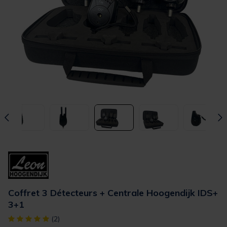
Coffret 3 Détecteurs + Centrale Hoogendijk IDS+
3+1
[object Object] out of 5 Customer Rating
(2)