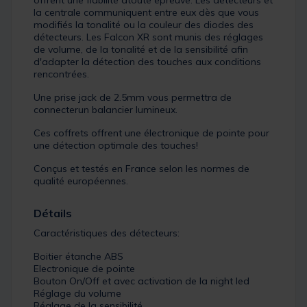
offrent une fiabilité àtoute épreuve. Les détecteurs et
la centrale communiquent entre eux dès que vous
modifiés la tonalité ou la couleur des diodes des
détecteurs. Les Falcon XR sont munis des réglages
de volume, de la tonalité et de la sensibilité afin
d'adapter la détection des touches aux conditions
rencontrées.
Une prise jack de 2.5mm vous permettra de
connecterun balancier lumineux.
Ces coffrets offrent une électronique de pointe pour
une détection optimale des touches!
Conçus et testés en France selon les normes de
qualité européennes.
Détails
Caractéristiques des détecteurs:
Boitier étanche ABS
Electronique de pointe
Bouton On/Off et avec activation de la night led
Réglage du volume
Réglage de la sensibilité