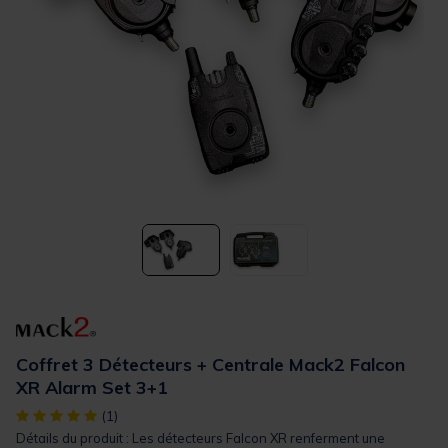
Coffret 3 Détecteurs + Centrale Mack2 Falcon
XR Alarm Set 3+1
[object Object] out of 5 Customer Rating
(1)
Détails du produit : Les détecteurs Falcon XR renferment une