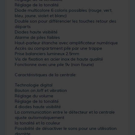
Réglage de la tonalité
Diode multicolore 6 coloris possibles (rouge, vert,
bleu, jaune, violet et blanc)
Double son pour différencier les touches retour des
départs
Diodes haute visibilité
Alarme de piles faibles
Haut-parleur étanche avec amplificateur numérique
Accès au compartiment pile par une trappe
Prise balanciers lumineux 2.5mm
Vis de fixation en acier inox de haute qualité
Fonctionne avec une pile 9v (non fourie)
Caractéristiques de la centrale:
Technologie digital
Bouton on /off et vibration
Réglage du volume
Réglage de la tonalité
4 diodes haute visibilité
La communication entre le détecteur et la centrale
ajuste automatiquement
la tonalité et la couleur
Possibilité de désactiver le sons pour une utilisation
discrète