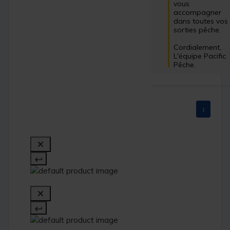
vous 
accompagner 
dans toutes vos 
sorties pêche.

Cordialement,

L'équipe Pacific 
Pêche.
1