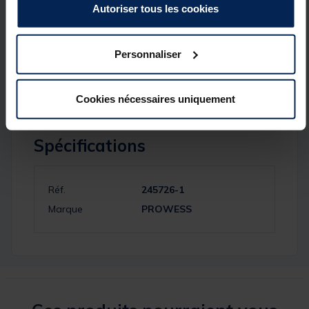
Fonctionne 1 pile 9V pour les détecteurs et 3 piles
Autoriser tous les cookies
AAA pour la centrale
Personnaliser
Cookies nécessaires uniquement
Spécifications
Réf.
245726-1
Marque
PROWESS