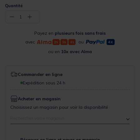
Quantité
−
+
1
Payez en
plusieurs fois sans frais
avec
ou
ou en
10x avec Alma
Commander en ligne
Expédition sous 24 h
Acheter en magasin
Choisissez un magasin pour voir la disponibilité
Rechercher votre magasin
Réserver en ligne et payer en magasin