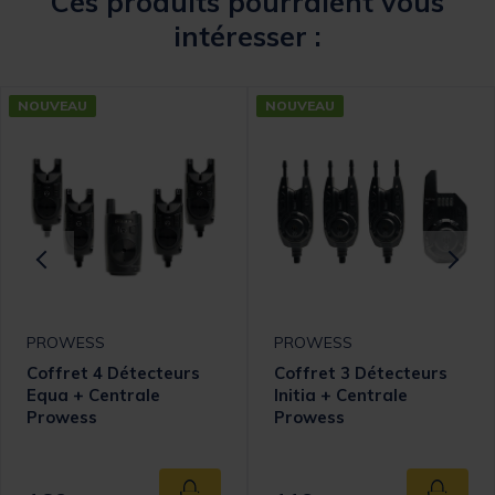
Ces produits pourraient vous
intéresser :
NOUVEAU
NOUVEAU
PROWESS
PROWESS
Coffret 4 Détecteurs
Coffret 3 Détecteurs
Equa + Centrale
Initia + Centrale
Prowess
Prowess
omer Rating