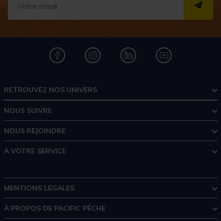
S''I
RETROUVEZ NOS UNIVERS
NOUS SUIVRE
NOUS REJOINDRE
À VOTRE SERVICE
MENTIONS LÉGALES
À PROPOS DE PACIFIC PÊCHE