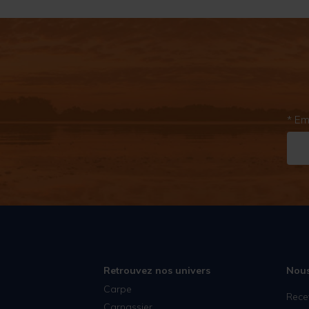
* Em
Retrouvez nos univers
Nous
Carpe
Rece
Carnassier