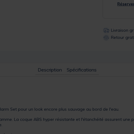
Réserver
Livraison g
Retour grat
Description
Spécifications
arm Set pour un look encore plus sauvage au bord de l'eau.
gamme. La coque ABS hyper résistante et l'étanchéité assurent une p
e.