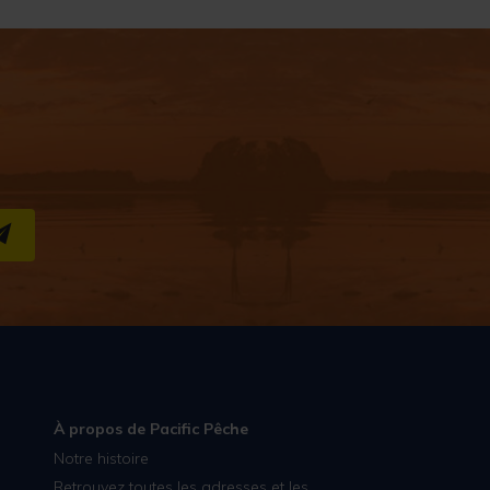
S''INSCRIRE
À propos de Pacific Pêche
Notre histoire
Retrouvez toutes les adresses et les