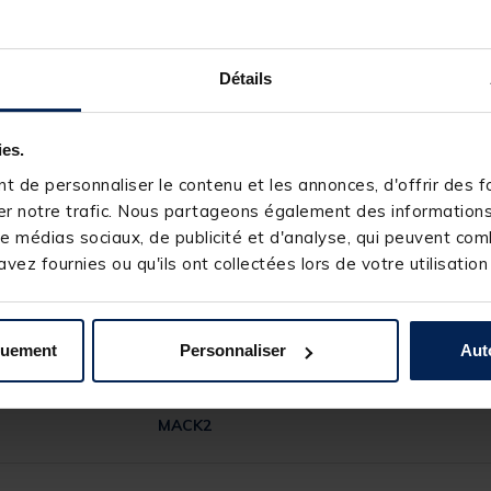
Détails
eue)
ies.
 de personnaliser le contenu et les annonces, d'offrir des fo
r notre trafic. Nous partageons également des informations s
e médias sociaux, de publicité et d'analyse, qui peuvent comb
vez fournies ou qu'ils ont collectées lors de votre utilisation
quement
Personnaliser
Aut
154491-1
MACK2