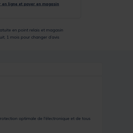
 en ligne et payer en magasin
ratuite en point relais et magasin
uit, 1 mois pour changer d’avis
rotection optimale de l'électronique et de tous