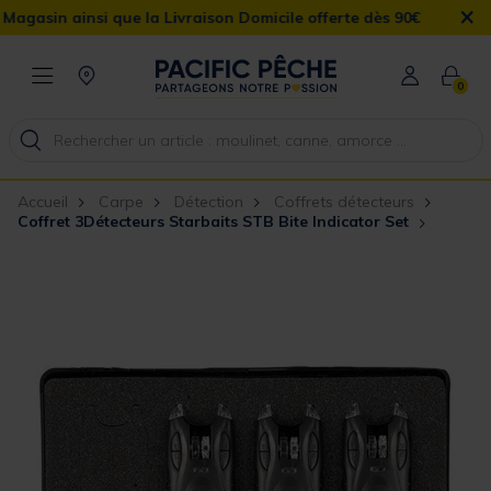
×
n ainsi que la Livraison Domicile offerte dès 90€
0
Accueil
Carpe
Détection
Coffrets détecteurs
Coffret 3Détecteurs Starbaits STB Bite Indicator Set