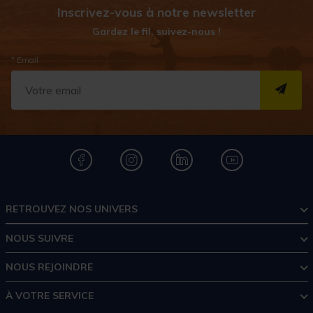
Inscrivez-vous à notre newsletter
Gardez le fil, suivez-nous !
* Email
S''I
RETROUVEZ NOS UNIVERS
NOUS SUIVRE
NOUS REJOINDRE
À VOTRE SERVICE