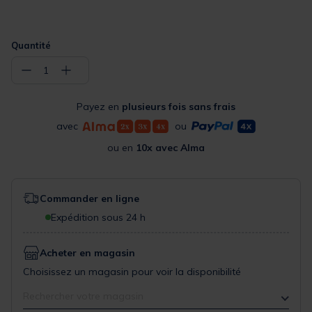
Quantité
−
+
1
Payez en
plusieurs fois sans frais
avec
ou
ou en
10x avec Alma
Commander en ligne
Expédition sous 24 h
Acheter en magasin
Choisissez un magasin pour voir la disponibilité
Rechercher votre magasin