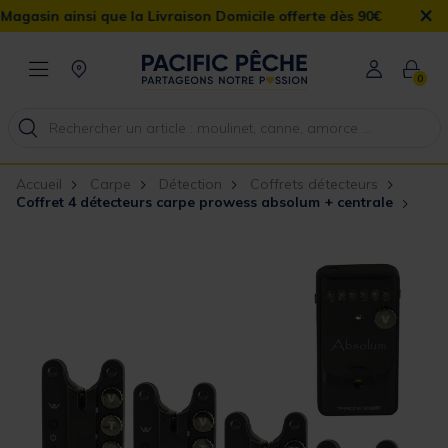
×
 ainsi que la Livraison Domicile offerte dès 90€
0
Accueil
Carpe
Détection
Coffrets détecteurs
Coffret 4 détecteurs carpe prowess absolum + centrale