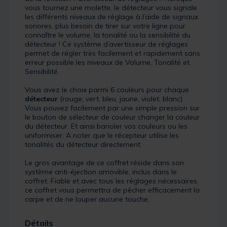
vous tournez une molette, le détecteur vous signale
les différents niveaux de réglage à l’aide de signaux
sonores, plus besoin de tirer sur votre ligne pour
connaître le volume, la tonalité ou la sensibilité du
détecteur ! Ce système d’avertisseur de réglages
permet de régler très facilement et rapidement sans
erreur possible les niveaux de Volume, Tonalité et
Sensibilité.
Vous avez le choix parmi 6 couleurs pour chaque
détecteur
(rouge, vert, bleu, jaune, violet, blanc).
Vous pouvez facilement par une simple pression sur
le bouton de sélecteur de couleur changer la couleur
du détecteur. Et ainsi barioler vos couleurs ou les
uniformiser. A noter que le récepteur utilise les
tonalités du détecteur directement.
Le gros avantage de ce coffret réside dans son
système anti-éjection amovible, inclus dans le
coffret. Fiable et avec tous les réglages nécessaires,
ce coffret vous permettra de pêcher efficacement la
carpe et de ne louper aucune touche.
Détails