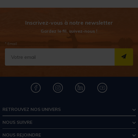
Inscrivez-vous à notre newsletter
Gardez le fil, suivez-nous !
* Email
S''I
RETROUVEZ NOS UNIVERS
NOUS SUIVRE
NOUS REJOINDRE