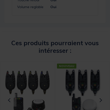
Touche retour
Oui
Volume reglable
Oui
Ces produits pourraient vous
intéresser :
NOUVEAU