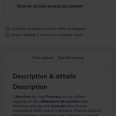
Réserver en ligne et payer en magasin
Livraison gratuite en point relais et magasin
Retour gratuit, 1 mois pour changer d’avis
Description
Spécifications
Description & détails
Description
L’
Absolum
de chez
Prowess
est un coffret
regroupant des
détecteurs de touches
avec
émetteur ainsi qu’une
centrale
sans fil vous
permettant d’être averti à distance. Parlons d’abord
de la fonction « avertisseur de réglages » : lorsque