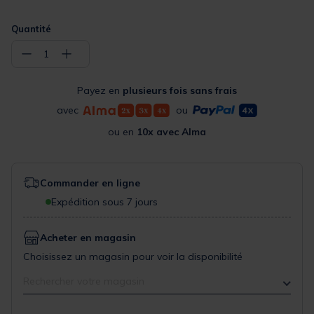
Quantité
−
+
1
Payez en
plusieurs fois sans frais
avec
ou
ou en
10x avec Alma
Commander en ligne
Expédition sous 7 jours
Acheter en magasin
Choisissez un magasin pour voir la disponibilité
Rechercher votre magasin