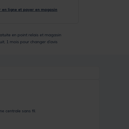
 en ligne et payer en magasin
ratuite en point relais et magasin
uit, 1 mois pour changer d’avis
 centrale sans fil.