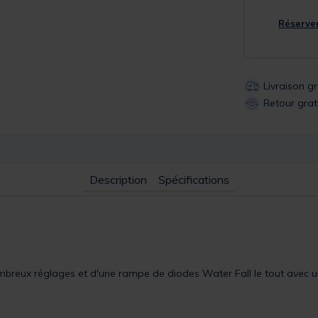
Réserver
Livraison g
Retour grat
Description
Spécifications
breux réglages et d'une rampe de diodes Water Fall le tout avec une