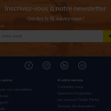
Inscrivez-vous à notre newsletter
Gardez le fil, suivez-nous !
ail
 suivre
À votre service
Contactez-nous
voir nos newsletters
Questions fréquentes
book
Les services Pacific Pêche
agram
Services de réservation
dIn