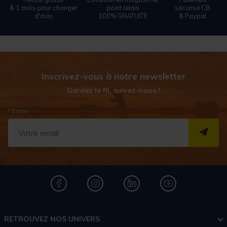
& 1 mois pour changer
point relais
sécurisé CB
d'avis
100% GRATUITE
& Paypal
Inscrivez-vous à notre newsletter
Gardez le fil, suivez-nous !
* Email
S''I
RETROUVEZ NOS UNIVERS