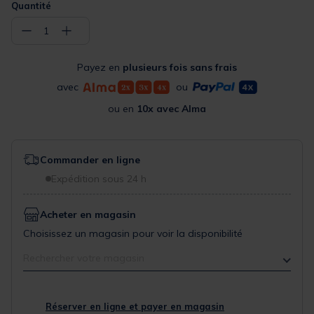
Quantité
−
+
1
Payez en
plusieurs fois sans frais
avec
ou
ou en
10x avec Alma
Commander en ligne
Expédition sous 24 h
Acheter en magasin
Choisissez un magasin pour voir la disponibilité
Rechercher votre magasin
Réserver en ligne et payer en magasin