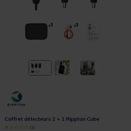
Coffret détecteurs 2 + 1 Rippton Cube
[object Object] out of 5 Customer Rating
(1)