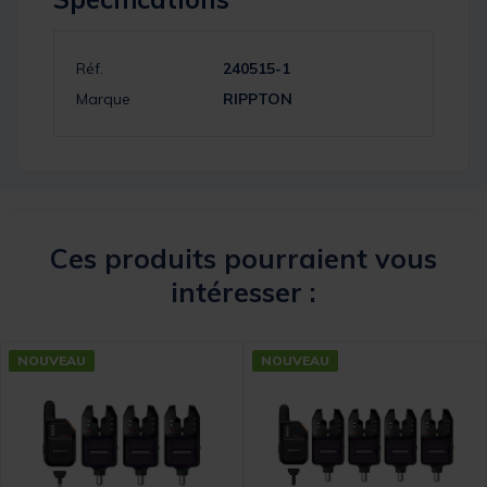
Réf.
240515-1
Marque
RIPPTON
Ces produits pourraient vous
intéresser :
NOUVEAU
NOUVEAU