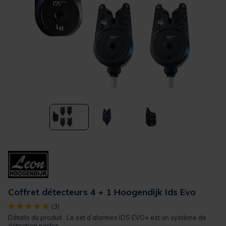
Coffret détecteurs 4 + 1 Hoogendijk Ids Evo
[object Object] out of 5 Customer Rating
(3)
Détails du produit : Le set d’alarmes IDS EVO+ est un système de
détection perfor...