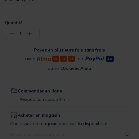
Quantité
−
+
1
Payez en
plusieurs fois sans frais
avec
ou
ou en
10x avec Alma
Commander en ligne
Expédition sous 24 h
Acheter en magasin
Choisissez un magasin pour voir la disponibilité
Rechercher votre magasin