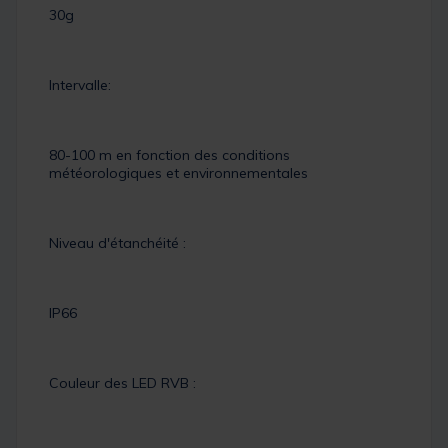
30g
Intervalle:
80-100 m en fonction des conditions
météorologiques et environnementales
Niveau d'étanchéité :
IP66
Couleur des LED RVB :