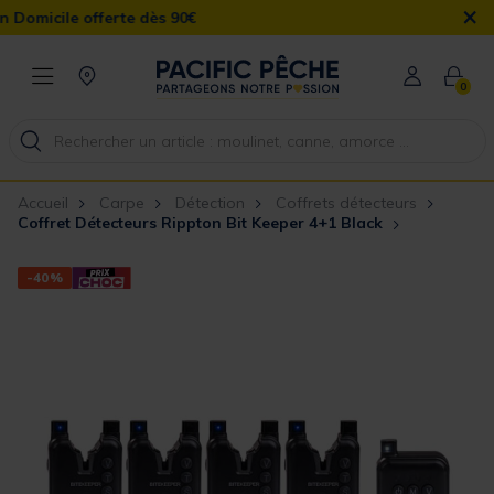
×
fferte dès 90€
0
Accueil
Carpe
Détection
Coffrets détecteurs
Coffret Détecteurs Rippton Bit Keeper 4+1 Black
-40%