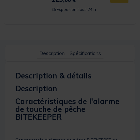
00 €
Expédition sous 24 h
Description
Spécifications
Description & détails
Description
Caractéristiques de l'alarme
de touche de pêche
BITEKEEPER
Cet ensemble d'alarmes de pêche BITEKEEPER se