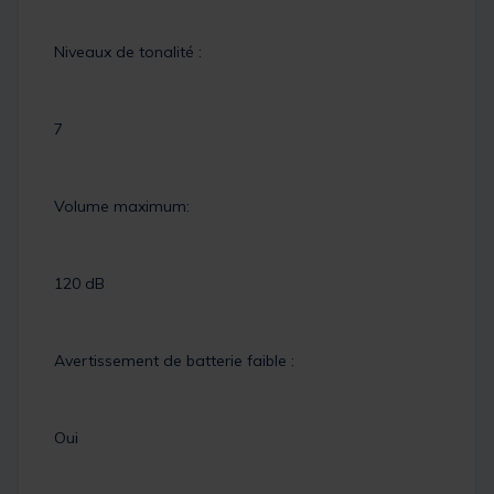
Niveaux de tonalité :
7
Volume maximum:
120 dB
Avertissement de batterie faible :
Oui