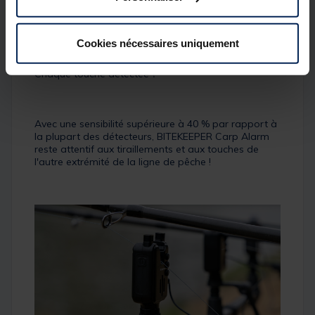
Cookies nécessaires uniquement
Chaque touche détéctée！
Avec une sensibilité supérieure à 40 % par rapport à
la plupart des détecteurs, BITEKEEPER Carp Alarm
reste attentif aux tiraillements et aux touches de
l'autre extrémité de la ligne de pêche !