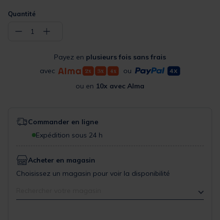
Quantité
−
+
1
Payez en
plusieurs fois sans frais
avec
ou
ou en
10x avec Alma
Commander en ligne
Expédition sous 24 h
Acheter en magasin
Choisissez un magasin pour voir la disponibilité
Rechercher votre magasin