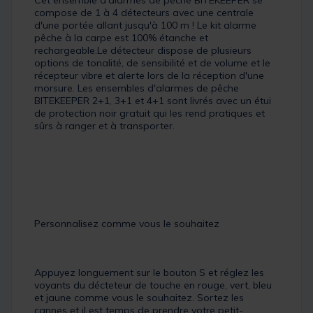
compose de 1 à 4 détecteurs avec une centrale
d'une portée allant jusqu'à 100 m ! Le kit alarme
pêche à la carpe est 100% étanche et
rechargeable.Le détecteur dispose de plusieurs
options de tonalité, de sensibilité et de volume et le
récepteur vibre et alerte lors de la réception d'une
morsure. Les ensembles d'alarmes de pêche
BITEKEEPER 2+1, 3+1 et 4+1 sont livrés avec un étui
de protection noir gratuit qui les rend pratiques et
sûrs à ranger et à transporter.
Personnalisez comme vous le souhaitez
Appuyez longuement sur le bouton S et réglez les
voyants du décteteur de touche en rouge, vert, bleu
et jaune comme vous le souhaitez. Sortez les
cannes et il est temps de prendre votre petit-