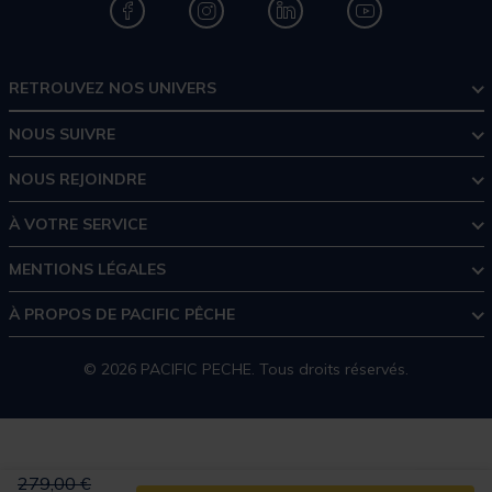
RETROUVEZ NOS UNIVERS
NOUS SUIVRE
NOUS REJOINDRE
À VOTRE SERVICE
MENTIONS LÉGALES
À PROPOS DE PACIFIC PÊCHE
© 2026 PACIFIC PECHE. Tous droits réservés.
Price reduced from
to
279,00 €