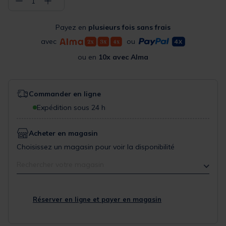
−
+
1
Payez en
plusieurs fois sans frais
avec
ou
ou en
10x avec Alma
Commander en ligne
Expédition sous 24 h
Acheter en magasin
Choisissez un magasin pour voir la disponibilité
Rechercher votre magasin
Réserver en ligne et payer en magasin