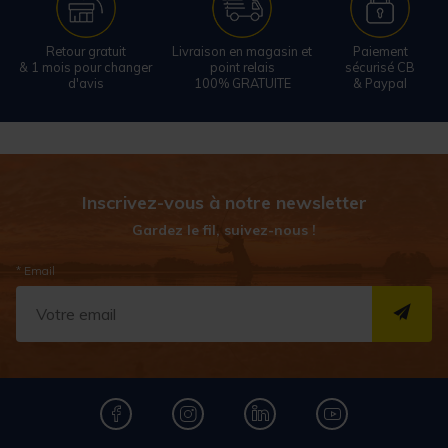
Retour gratuit
Livraison en magasin et
Paiement
& 1 mois pour changer
point relais
sécurisé CB
d'avis
100% GRATUITE
& Paypal
Inscrivez-vous à notre newsletter
Gardez le fil, suivez-nous !
* Email
S''I