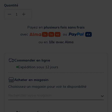
Quantité
−
+
1
Payez en
plusieurs fois sans frais
avec
ou
ou en
10x avec Alma
Commander en ligne
Expédition sous 12 jours
Acheter en magasin
Choisissez un magasin pour voir la disponibilité
Rechercher votre magasin