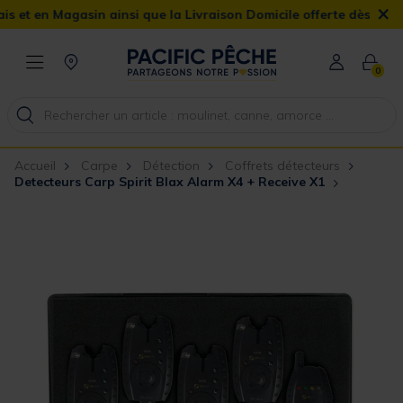
×
n Magasin ainsi que la Livraison Domicile offerte dès 90€
0
Accueil
Carpe
Détection
Coffrets détecteurs
Detecteurs Carp Spirit Blax Alarm X4 + Receive X1