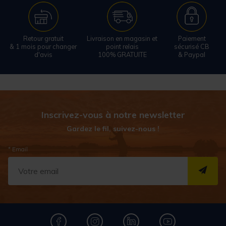
Retour gratuit
Livraison en magasin et
Paiement
& 1 mois pour changer
point relais
sécurisé CB
d'avis
100% GRATUITE
& Paypal
Inscrivez-vous à notre newsletter
Gardez le fil, suivez-nous !
* Email
S''I