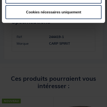
Cookies nécessaires uniquement
Spécifications
Réf.
244419-1
Marque
CARP SPIRIT
Ces produits pourraient vous
intéresser :
NOUVEAU