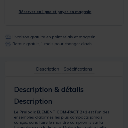
Réserver en ligne et payer en magasin
Livraison gratuite en point relais et magasin
Retour gratuit, 1 mois pour changer d’avis
Description
Spécifications
Description & détails
Description
Le
Prologic ELEMENT COM-PACT 2+1
est l’un des
ensembles d’alarmes les plus compacts jamais
conçus, sans faire le moindre compromis sur la
technologie ou la fiabilité. Malgré leur petite taille,