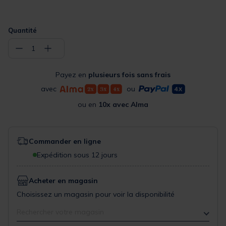
Quantité
−
+
1
Payez en
plusieurs fois sans frais
avec
ou
ou en
10x avec Alma
Commander en ligne
Expédition sous 12 jours
Acheter en magasin
Choisissez un magasin pour voir la disponibilité
Rechercher votre magasin