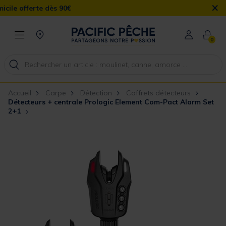
×
ès 90€
0
Accueil
Carpe
Détection
Coffrets détecteurs
Détecteurs + centrale Prologic Element Com-Pact Alarm Set
2+1