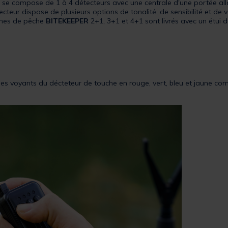
R
se compose de 1 à 4 détecteurs avec une centrale d'une portée alla
eur dispose de plusieurs options de tonalité, de sensibilité et de vo
rmes de pêche
BITEKEEPER
2+1, 3+1 et 4+1 sont livrés avec un étui d
z
es voyants du décteteur de touche en rouge, vert, bleu et jaune com