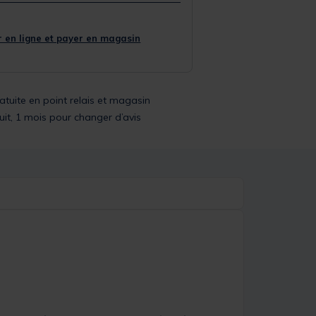
 en ligne et payer en magasin
ratuite en point relais et magasin
uit, 1 mois pour changer d’avis