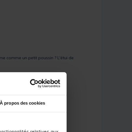
ume comme un petit poussin ? L'étui de
À propos des cookies
nctionnalités relatives aux