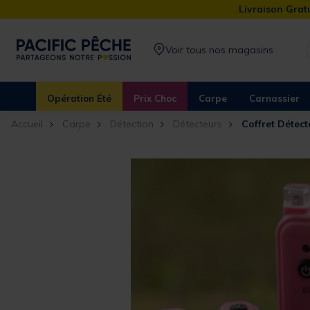
Livraison Gratu
Voir tous nos magasins
Opération Été
Prix Choc
Carpe
Carnassier
Accueil
Carpe
Détection
Détecteurs
Coffret Détec