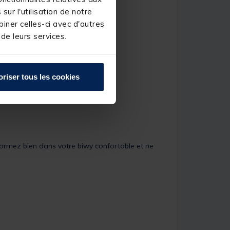
ur l'utilisation de notre
iner celles-ci avec d'autres
 de leurs services.
oriser tous les cookies
Dormez bien dans votre biwy confortable et ne