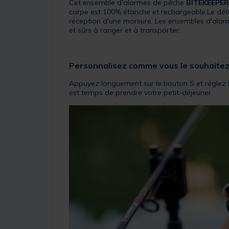
Cet ensemble d'alarmes de pêche
BITEKEEPE
carpe est 100% étanche et rechargeable.Le détect
réception d'une morsure. Les ensembles d'ala
et sûrs à ranger et à transporter.
Personnalisez comme vous le souhaite
Appuyez longuement sur le bouton S et réglez l
est temps de prendre votre petit-déjeuner.