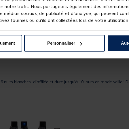
r notre trafic. Nous partageons également des informations s
e médias sociaux, de publicité et d'analyse, qui peuvent comb
vez fournies ou qu'ils ont collectées lors de votre utilisation
quement
Personnaliser
Aut
 nuits blanches d'affilée et dure jusqu'à 10 jours en mode veille ! 