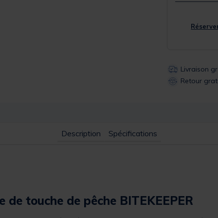
Réserver
Livraison g
Retour grat
Description
Spécifications
rme de touche de pêche BITEKEEPER