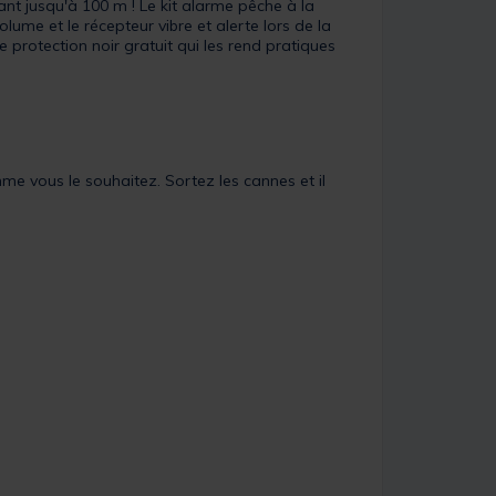
nt jusqu'à 100 m ! Le kit alarme pêche à la
lume et le récepteur vibre et alerte lors de la
e protection noir gratuit qui les rend pratiques
me vous le souhaitez. Sortez les cannes et il