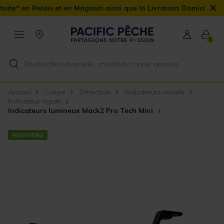
×
et en Magasin ainsi que la Livraison Domicile offerte dès 90€
0
Accueil
Carpe
Détection
Indicateurs visuels
Indicateur rigide
Indicateurs lumineux Mack2 Pro Tech Mini
NOUVEAU