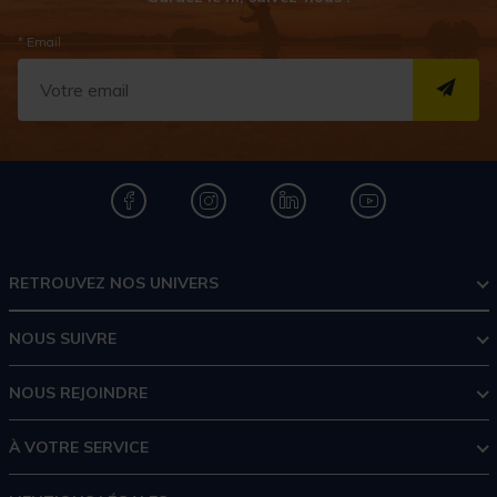
* Email
S''I
RETROUVEZ NOS UNIVERS
NOUS SUIVRE
NOUS REJOINDRE
À VOTRE SERVICE