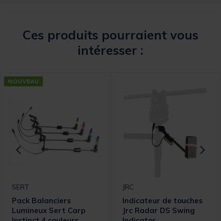
Ces produits pourraient vous
intéresser :
NOUVEAU
SERT
JRC
Pack Balanciers
Indicateur de touches
Lumineux Sert Carp
Jrc Radar DS Swing
Instinct 4 couleurs
Indicator