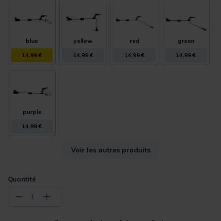
blue
yellow
red
green
14,99 €
14,99 €
14,99 €
14,99 €
purple
14,99 €
Voir les autres produits
Quantité
−
+
1