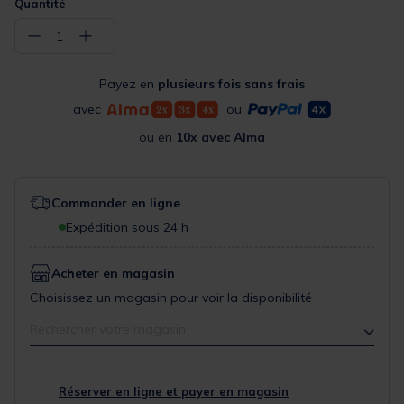
Quantité
−
+
1
Payez en
plusieurs fois sans frais
avec
ou
ou en
10x avec Alma
Commander en ligne
Expédition sous 24 h
Acheter en magasin
Choisissez un magasin pour voir la disponibilité
Rechercher votre magasin
Réserver en ligne et payer en magasin