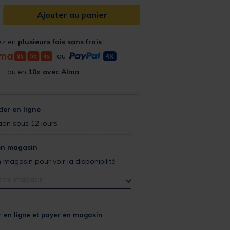
Ajouter au panier
ez en
plusieurs fois sans frais
ou
ou en
10x avec Alma
r en ligne
ion sous 12 jours
en magasin
 magasin pour voir la disponibilité
otre magasin
 en ligne et payer en magasin