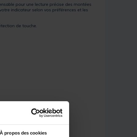
spensable pour une lecture précise des montées
otre indicateur selon vos préférences et les
tection de touche.
À propos des cookies