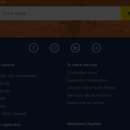
ail
 suivre
À votre service
Contactez-nous
voir nos newsletters
Questions fréquentes
book
Les services Pacific Pêche
agram
Services de réservation
dIn
Retourner un article
ube
- Nos conseils
Mentions légales
 rejoindre