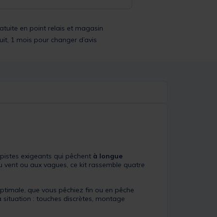
ratuite en point relais et magasin
uit, 1 mois pour changer d’avis
pistes exigeants qui pêchent
à longue
u vent ou aux vagues, ce kit rassemble quatre
 optimale, que vous pêchiez fin ou en pêche
a situation : touches discrètes, montage