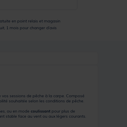
ratuite en point relais et magasin
uit, 1 mois pour changer d’avis
e vos sessions de pêche à la carpe. Composé
ilité souhaitée selon les conditions de pêche.
hes, ou en mode
coulissant
pour plus de
nt stable face au vent ou aux légers courants.