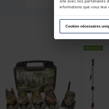
site avec nos partenaires d
informations que vous leur a
Cookies nécessaires uni
Ce
NOUVEAU