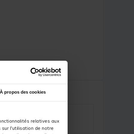
À propos des cookies
nctionnalités relatives aux
ur l'utilisation de notre