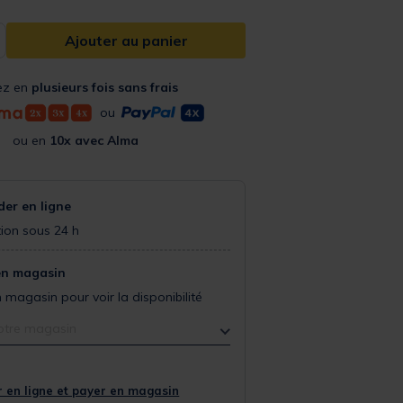
Ajouter au panier
ez en
plusieurs fois sans frais
ou
ou en
10x avec Alma
r en ligne
ion sous 24 h
en magasin
 magasin pour voir la disponibilité
otre magasin
 en ligne et payer en magasin