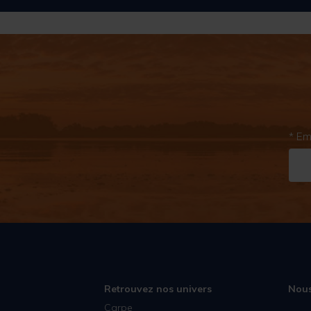
* Em
Retrouvez nos univers
Nous
Carpe