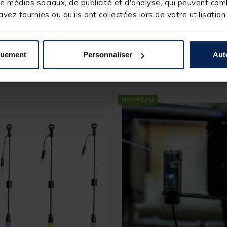
e médias sociaux, de publicité et d'analyse, qui peuvent comb
vez fournies ou qu'ils ont collectées lors de votre utilisation
quement
Personnaliser
Aut
s produits pourraient vous intéresse
NOUVEAU