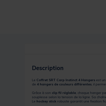
Description
Le
Coffret SRT Carp Instinct 4 Hangers
est un
de
4 hangers de couleurs différentes
, il perm
Grâce à son
clip fil réglable
, chaque hanger pe
souplesse selon la tension de la ligne. Sa chaî
Le
hockey stick
robuste garantit une fixation fi