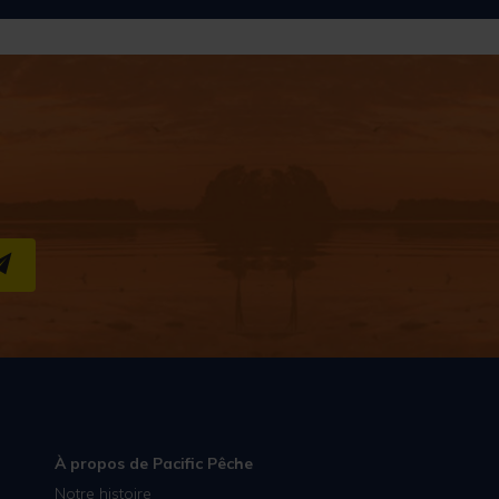
S''INSCRIRE
À propos de Pacific Pêche
Notre histoire