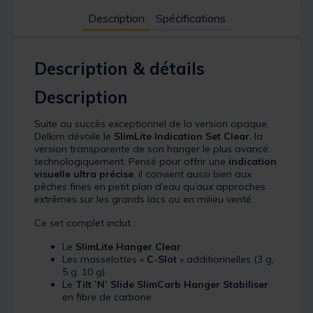
Description
Spécifications
Description & détails
Description
Suite au succès exceptionnel de la version opaque,
Delkim dévoile le
SlimLite Indication Set Clear
, la
version transparente de son hanger le plus avancé
technologiquement. Pensé pour offrir une
indication
visuelle ultra précise
, il convient aussi bien aux
pêches fines en petit plan d’eau qu’aux approches
extrêmes sur les grands lacs ou en milieu venté.
Ce set complet inclut :
Le
SlimLite Hanger Clear
Les masselottes «
C-Slot
» additionnelles (3 g,
5 g, 10 g)
Le
Tilt ’N’ Slide SlimCarb Hanger Stabiliser
en fibre de carbone