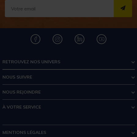
S''I
RETROUVEZ NOS UNIVERS
NOUS SUIVRE
NOUS REJOINDRE
À VOTRE SERVICE
MENTIONS LÉGALES