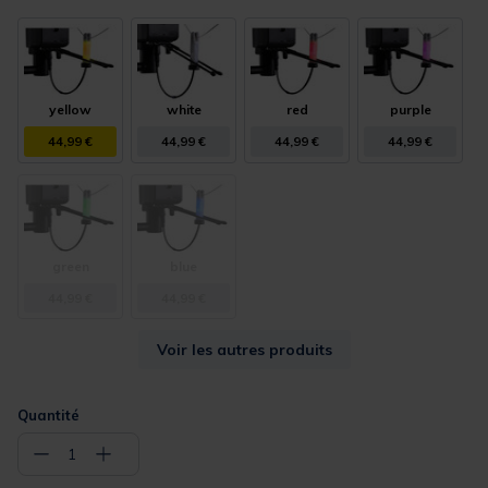
yellow
white
red
purple
44,99 €
44,99 €
44,99 €
44,99 €
green
blue
44,99 €
44,99 €
Voir les autres produits
Quantité
−
+
1