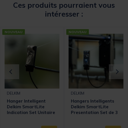
Ces produits pourraient vous
intéresser :
NOUVEAU
NOUVEAU
DELKIM
DELKIM
Hanger Intelligent
Hangers Intelligents
Delkim SmartLite
Delkim SmartLite
Indication Set Unitaire
Presentation Set de 3
Multi-Couleur
Multi-Couleurs