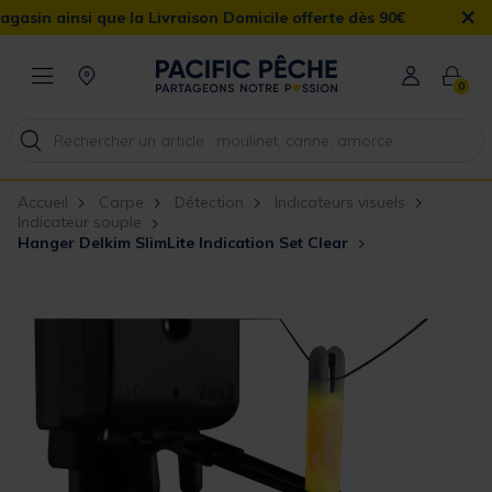
×
insi que la Livraison Domicile offerte dès 90€
0
Accueil
Carpe
Détection
Indicateurs visuels
Indicateur souple
Hanger Delkim SlimLite Indication Set Clear