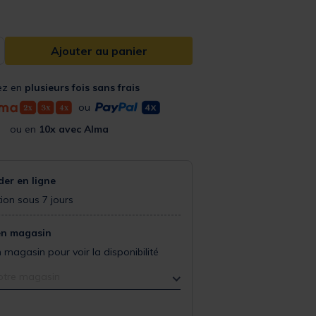
Ajouter au panier
ez en
plusieurs fois sans frais
ou
ou en
10x avec Alma
r en ligne
ion sous 7 jours
en magasin
 magasin pour voir la disponibilité
otre magasin