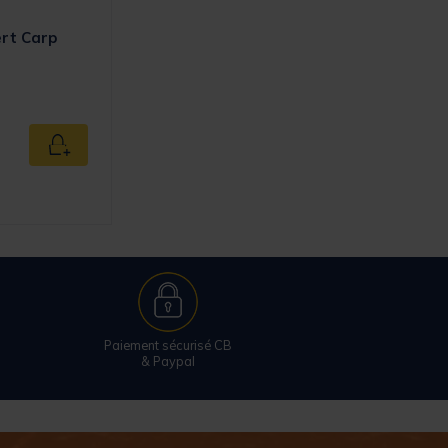
rt Carp
Ajouter au panier
Paiement sécurisé CB
& Paypal