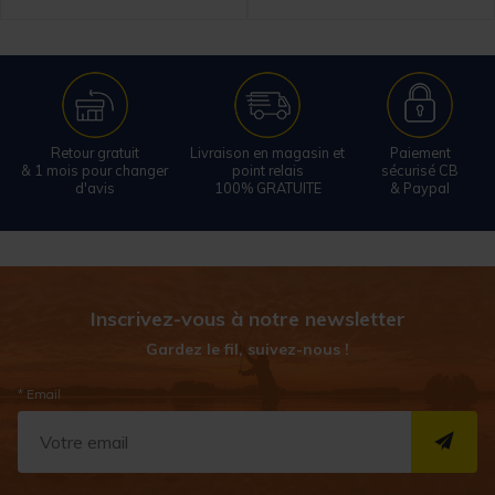
Retour gratuit
Livraison en magasin et
Paiement
& 1 mois pour changer
point relais
sécurisé CB
d'avis
100% GRATUITE
& Paypal
Inscrivez-vous à notre newsletter
Gardez le fil, suivez-nous !
* Email
S''I