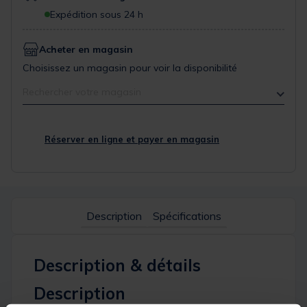
Expédition sous 24 h
Acheter en magasin
Choisissez un magasin pour voir la disponibilité
Rechercher votre magasin
Réserver en ligne et payer en magasin
Description
Spécifications
Description & détails
Description