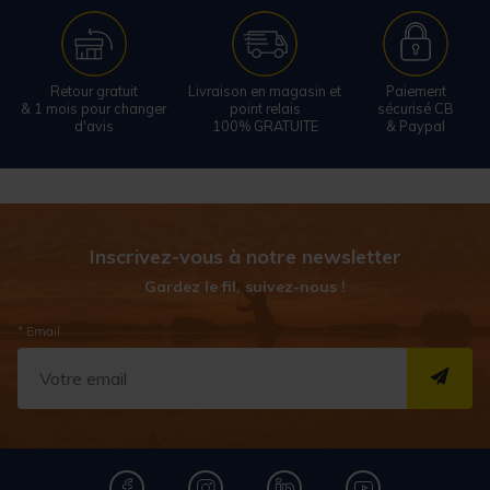
Retour gratuit
Livraison en magasin et
Paiement
& 1 mois pour changer
point relais
sécurisé CB
d'avis
100% GRATUITE
& Paypal
Inscrivez-vous à notre newsletter
Gardez le fil, suivez-nous !
* Email
S''I