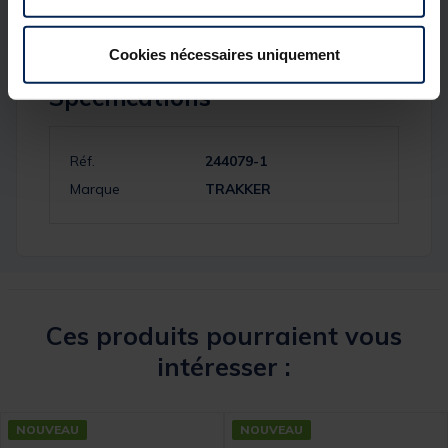
Cookies nécessaires uniquement
Spécifications
Réf.
244079-1
Marque
TRAKKER
Ces produits pourraient vous
intéresser :
NOUVEAU
NOUVEAU