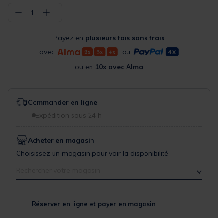
−
+
1
Payez en
plusieurs fois sans frais
avec
ou
ou en
10x avec Alma
Commander en ligne
Expédition sous 24 h
Acheter en magasin
Choisissez un magasin pour voir la disponibilité
Rechercher votre magasin
Réserver en ligne et payer en magasin