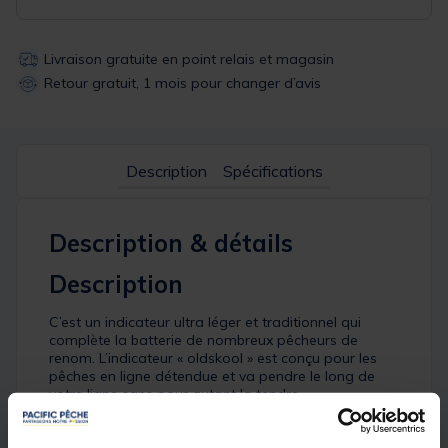
Livraison gratuite en point relais et magasin
Retour gratuit, 1 mois pour changer d’avis
Description
Spécifications
Description & détails
Description
C’est un indicateur ultra léger et traditionnel qui
complète la batterie de nombreux pêcheurs de
renom. L’indicateur « oldskool » est conçu pour les
pêches en ligne détendue et va pendre le long de
votre ligne sans pour autant la tendre.
Détails