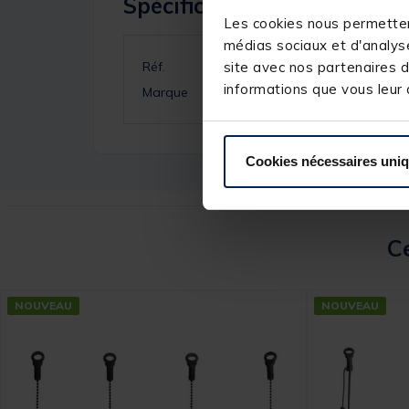
Spécifications
Les cookies nous permettent
médias sociaux et d'analyse
site avec nos partenaires d
Réf.
informations que vous leur a
Marque
Cookies nécessaires uni
Ce
NOUVEAU
NOUVEAU