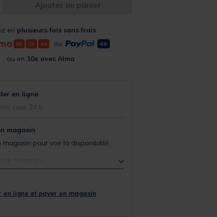
Ajouter au panier
ez en
plusieurs fois sans frais
ou
ou en
10x avec Alma
r en ligne
ion sous 24 h
en magasin
 magasin pour voir la disponibilité
otre magasin
 en ligne et payer en magasin