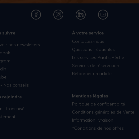
 suivre
À votre service
Contactez-nous
voir nos newsletters
Questions fréquentes
book
Les services Pacific Pêche
agram
Services de réservation
dIn
Retourner un article
ube
- Nos conseils
Mentions légales
 rejoindre
Politique de confidentialité
ir franchisé
Conditions générales de Vente
utement
Information livraison
*Conditions de nos offres