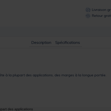
Livraison g
Retour grat
Description
Spécifications
rête à la plupart des applications, des marges à la longue portée.
upart des applications