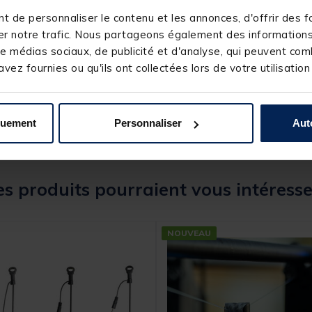
 de personnaliser le contenu et les annonces, d'offrir des fo
r notre trafic. Nous partageons également des informations s
e médias sociaux, de publicité et d'analyse, qui peuvent comb
244084-1
vez fournies ou qu'ils ont collectées lors de votre utilisation
TRAKKER
quement
Personnaliser
Aut
s produits pourraient vous intéresse
NOUVEAU