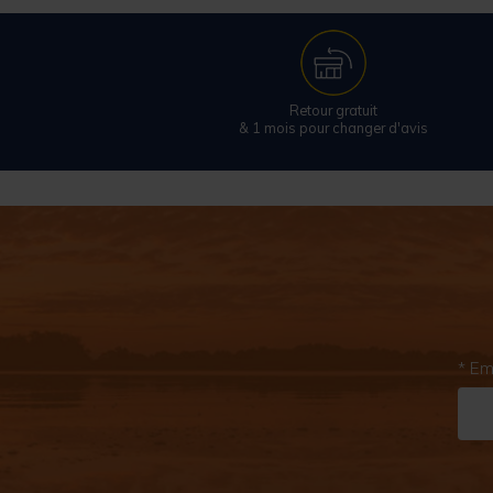
Retour gratuit
& 1 mois pour changer d'avis
* Em