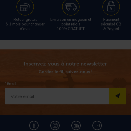
Retour gratuit
Livraison en magasin et
Paiement
& 1 mois pour changer
point relais
sécurisé CB
d'avis
100% GRATUITE
& Paypal
Inscrivez-vous à notre newsletter
Gardez le fil, suivez-nous !
* Email
S''I