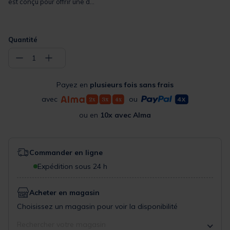
est conçu pour offrir une d...
Quantité
−
+
1
Payez en
plusieurs fois sans frais
avec
ou
ou en
10x avec Alma
Commander en ligne
Expédition sous 24 h
Acheter en magasin
Choisissez un magasin pour voir la disponibilité
Rechercher votre magasin