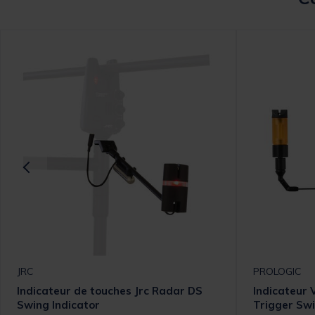
JRC
PROLOGIC
Indicateur de touches Jrc Radar DS
Indicateur V
Swing Indicator
Trigger Sw