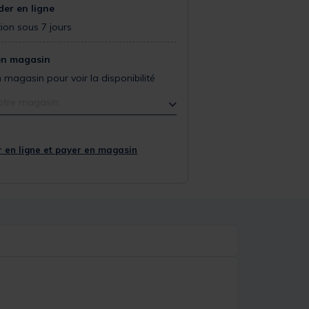
r en ligne
ion sous 7 jours
en magasin
 magasin pour voir la disponibilité
otre magasin
 en ligne et payer en magasin