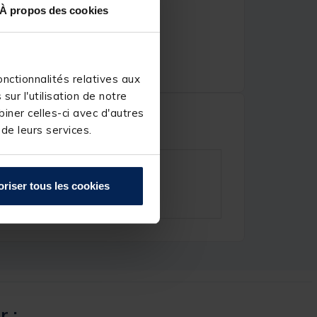
À propos des cookies
nctionnalités relatives aux
ur l'utilisation de notre
iner celles-ci avec d'autres
 de leurs services.
oriser tous les cookies
r :