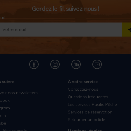
Gardez le fil, suivez-nous !
ail
 suivre
À votre service
Contactez-nous
voir nos newsletters
Questions fréquentes
book
Les services Pacific Pêche
agram
Services de réservation
dIn
Retourner un article
ube
- Nos conseils
Mentions légales