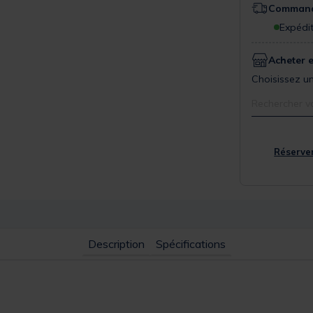
Commande
Expédit
Acheter 
Choisissez un
Rechercher v
Réserver
Description
Spécifications