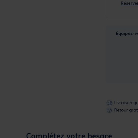
Réserver
Équipez-v
Livraison g
Retour grat
Complétez votre besace