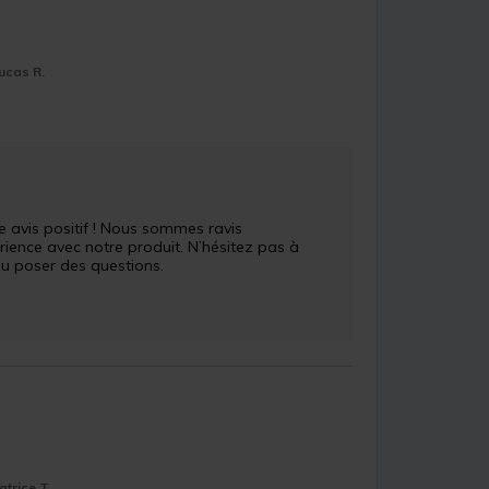
ucas R.
avis positif ! Nous sommes ravis 
ience avec notre produit. N’hésitez pas à 
u poser des questions.

atrice T.