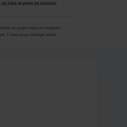
 en ligne et payer en magasin
ratuite en point relais et magasin
uit, 1 mois pour changer d’avis