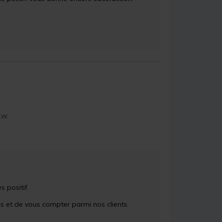
.W.
positif. 

 et de vous compter parmi nos clients. 
