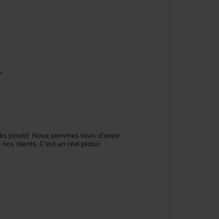
P.
 clients. C'est un réel plaisir.
