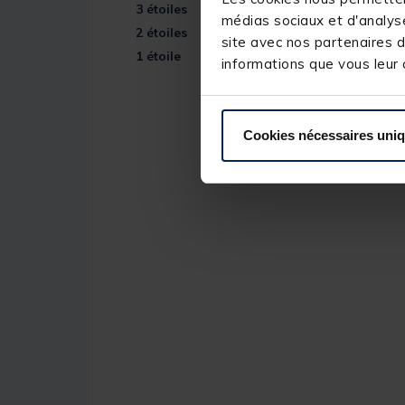
3
étoiles
médias sociaux et d'analyse
2
étoiles
site avec nos partenaires d
1
étoile
informations que vous leur a
Cookies nécessaires uni