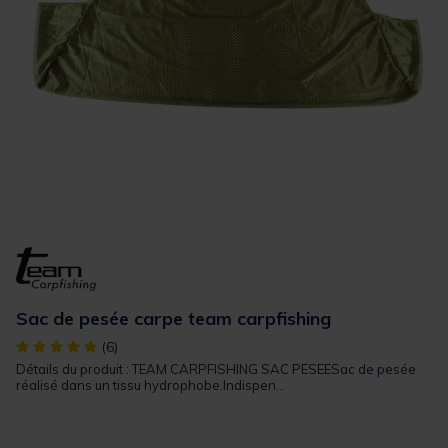
Sac de pesée carpe team carpfishing
[object Object] out of 5 Customer Rating
(6)
Détails du produit : TEAM CARPFISHING SAC PESEESac de pesée
réalisé dans un tissu hydrophobe.Indispen...