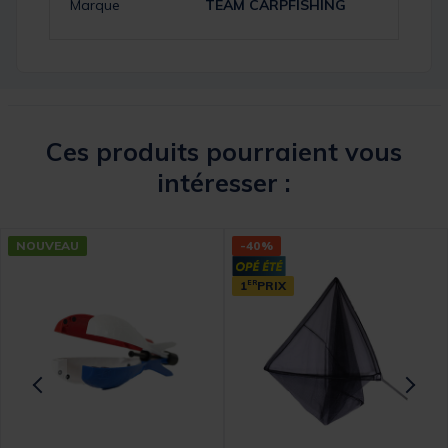
Marque
TEAM CARPFISHING
Ces produits pourraient vous
intéresser :
NOUVEAU
-40%
1
ER
PRIX