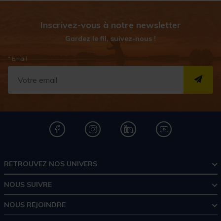
Inscrivez-vous à notre newsletter
Gardez le fil, suivez-nous !
* Email
S''I
RETROUVEZ NOS UNIVERS
NOUS SUIVRE
NOUS REJOINDRE