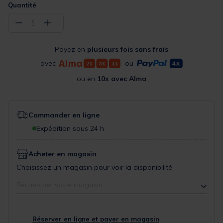
Quantité
−
+
1
Payez en
plusieurs fois sans frais
avec
ou
ou en
10x avec Alma
Commander en ligne
Expédition sous 24 h
Acheter en magasin
Choisissez un magasin pour voir la disponibilité
Rechercher votre magasin
Réserver en ligne et payer en magasin