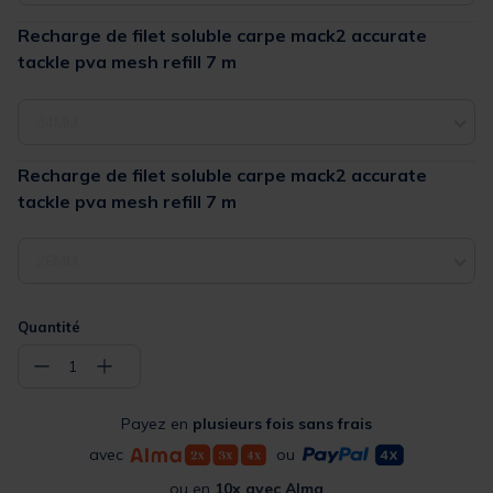
Recharge de filet soluble carpe mack2 accurate
tackle pva mesh refill 7 m
34MM
Recharge de filet soluble carpe mack2 accurate
tackle pva mesh refill 7 m
28MM
Quantité
−
+
1
Payez en
plusieurs fois sans frais
avec
ou
ou en
10x avec Alma