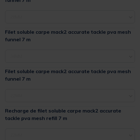
28MM
Filet soluble carpe mack2 accurate tackle pva mesh
funnel 7 m
34MM
Filet soluble carpe mack2 accurate tackle pva mesh
funnel 7 m
22MM
Recharge de filet soluble carpe mack2 accurate
tackle pva mesh refill 7 m
22MM