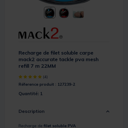
Recharge de filet soluble carpe
mack2 accurate tackle pva mesh
refill 7 m 22MM
[object Object] out of 5 Customer Rating
(4)
Réference produit : 127239-2
Quantité: 1
Description
Recharge de
filet soluble PVA