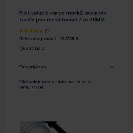
Filet soluble carpe mack2 accurate
tackle pva mesh funnel 7 m 28MM
[object Object] out of 5 Customer Rating
(5)
Réference produit : 127238-3
Quantité: 1
Description
Filet soluble
pour sticks avec tube de
remplissage.