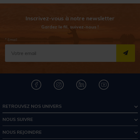
Inscrivez-vous à notre newsletter
Gardez le fil, suivez-nous !
* Email
S''I
RETROUVEZ NOS UNIVERS
NOUS SUIVRE
NOUS REJOINDRE