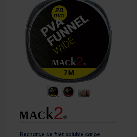
Recharge de filet soluble carpe