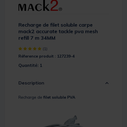
Recharge de filet soluble carpe
mack2 accurate tackle pva mesh
refill 7 m 34MM
[object Object] out of 5 Customer Rating
(1)
Réference produit : 127239-4
Quantité: 1
Description
Recharge de
filet soluble PVA