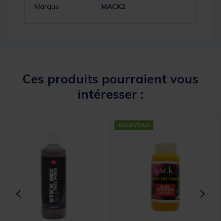
Marque
MACK2
Ces produits pourraient vous
intéresser :
NOUVEAU