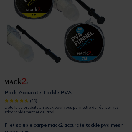
Pack Accurate Tackle PVA
[object Object] out of 5 Customer Rating
(20)
Détails du produit : Un pack pour vous permettre de réaliser vos
stick rapidement et de la tai...
Filet soluble carpe mack2 accurate tackle pva mesh
funnel 7 m