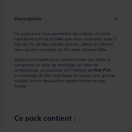
Description
Un pack pour vous permettre de réaliser vos stick
rapidement et de la taille que vous souhaitez avec 3
kits de 7m de filet soluble (22mm, 28mm et 34mm)
ainsi qu'une recharge de 7m dans chaque taille.
Système complet pour confectionner vos sticks. Il
comprend un tube de stockage, un tube de
remplissage, un poussoir et 7 mètres de
filet PVA
.
Le tressage du filet spécifique lui assure une grande
solidité et une dissolution rapide même en eau
froide.
Ce pack contient :