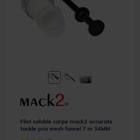
Filet soluble carpe mack2 accurate
tackle pva mesh funnel 7 m 34MM