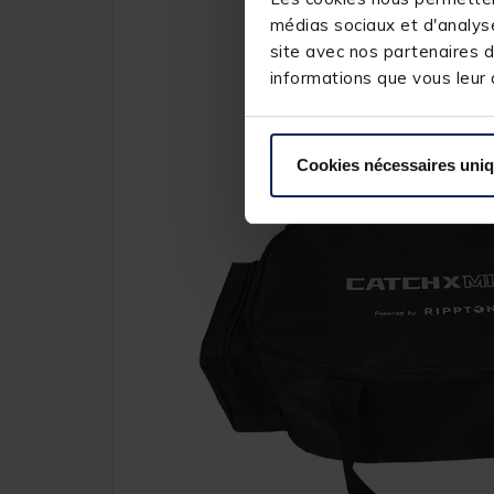
médias sociaux et d'analyse
site avec nos partenaires d
informations que vous leur a
Cookies nécessaires uni