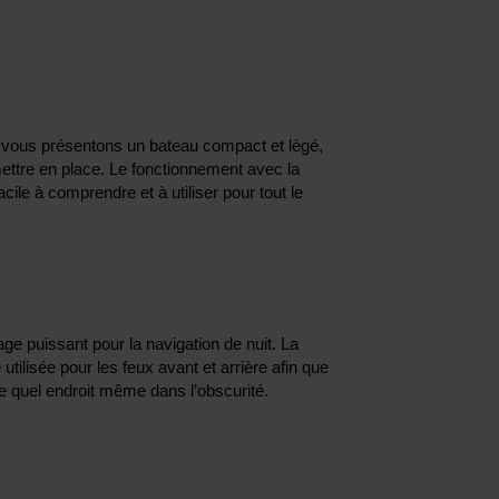
 vous présentons un bateau compact et lègé,
 mettre en place. Le fonctionnement avec la
le à comprendre et à utiliser pour tout le
age puissant pour la navigation de nuit. La
 utilisée pour les feux avant et arrière afin que
te quel endroit même dans l’obscurité.