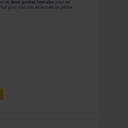
ent de
deux poches latérales
pour un
ait pour tous vos essentiels de pêche.