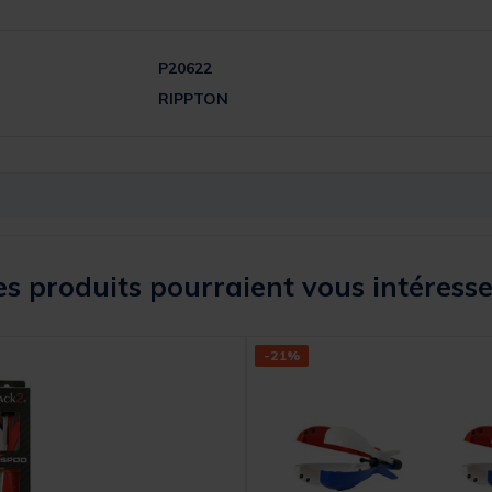
P20622
RIPPTON
s produits pourraient vous intéresse
-21%