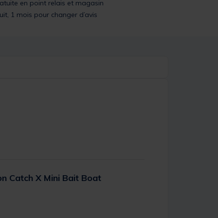
ratuite en point relais et magasin
uit, 1 mois pour changer d’avis
 Catch X Mini Bait Boat
er Rating