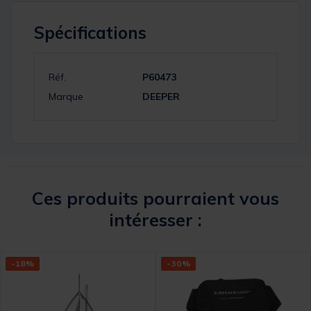
Spécifications
Réf.
P60473
Marque
DEEPER
Ces produits pourraient vous
intéresser :
-18%
-30%