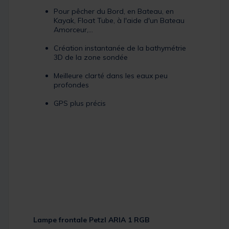
Pour pêcher du Bord, en Bateau, en
Kayak, Float Tube, à l'aide d'un Bateau
Amorceur,...
Création instantanée de la bathymétrie
3D de la zone sondée
Meilleure clarté dans les eaux peu
profondes
GPS plus précis
Lampe frontale Petzl ARIA 1 RGB