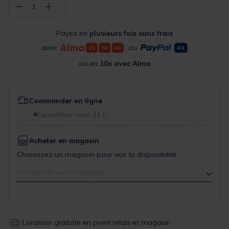
−
+
1
Payez en
plusieurs fois sans frais
avec
ou
ou en
10x avec Alma
Commander en ligne
Expédition sous 24 h
Acheter en magasin
Choisissez un magasin pour voir la disponibilité
Rechercher votre magasin
Livraison gratuite en point relais et magasin