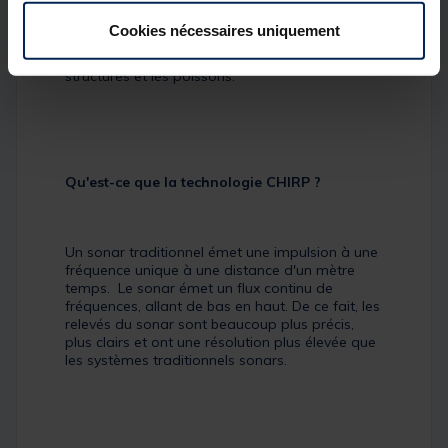
pêche. Utilisez un faisceau large (47°) pour un
balayage rapide de la zone, un faisceau moyen
Cookies nécessaires uniquement
(20°) pour des détails équilibrés, ou un faisceau
étroit (7°) pour une précision accrue sur les
structures et les poissons.
Qu'est-ce que la technologie CHIRP ?
Un sonar traditionnel émet une impulsion à une
fréquence unique à une distance d'un mètre
temps. Le sonar émet un flux continu de
fréquences, allant de bas en haut. De ce fait, les
relevés du sonar sont beaucoup plus précis,
plus clairs et ont une résolution plus élevée que
les systèmes traditionnels sonars.