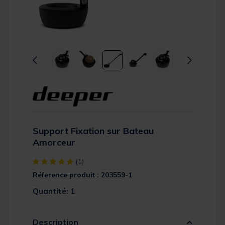
Support Fixation sur Bateau
Amorceur
[object Object] out of 5 Customer Rating
(1)
Réference produit : 203559-1
Quantité: 1
Description