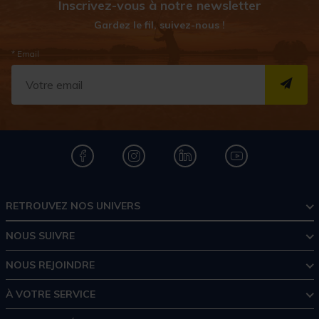
Inscrivez-vous à notre newsletter
Gardez le fil, suivez-nous !
* Email
S''I
RETROUVEZ NOS UNIVERS
NOUS SUIVRE
NOUS REJOINDRE
À VOTRE SERVICE