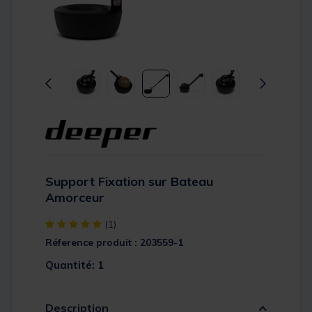
Support Fixation sur Bateau
Amorceur
[object Object] out of 5 Customer Rating
(1)
Réference produit : 203559-1
Quantité: 1
Description