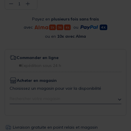
−
+
1
Payez en
plusieurs fois sans frais
avec
ou
ou en
10x avec Alma
Commander en ligne
Expédition sous 24 h
Acheter en magasin
Choisissez un magasin pour voir la disponibilité
Rechercher votre magasin
Livraison gratuite en point relais et magasin