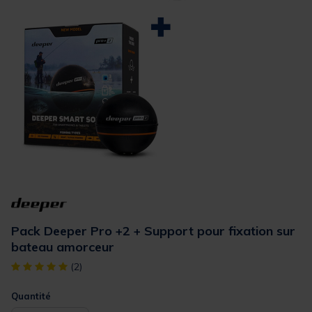
Pack Deeper Pro +2 + Support pour fixation sur
bateau amorceur
[object Object] out of 5 Customer Rating
(2)
Quantité