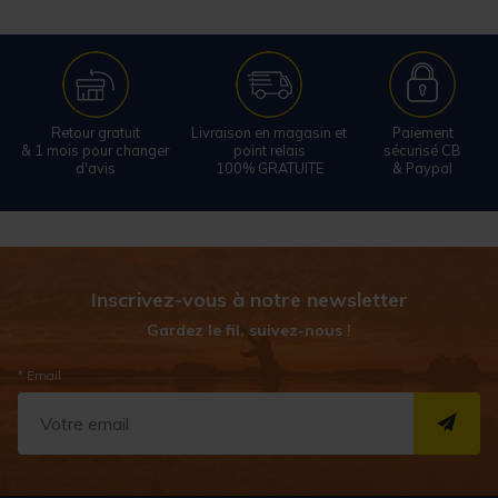
Retour gratuit
Livraison en magasin et
Paiement
& 1 mois pour changer
point relais
sécurisé CB
d'avis
100% GRATUITE
& Paypal
Inscrivez-vous à notre newsletter
Gardez le fil, suivez-nous !
* Email
S''I